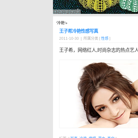
‘冷艳’»
王子希冷艳性感写真
2011-10-30 | 所属分类 [
性感
]
王子希，网络红人,时尚杂志的热点艺人