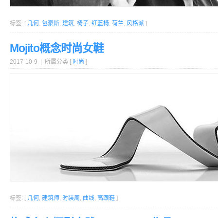
标签: [
几何
,
包豪斯
,
建筑
,
椅子
,
红蓝椅
,
荷兰
,
风格派
]
Mojito概念时尚女鞋
2017-10-9 | 所属分类 [
时尚
]
标签: [
几何
,
建筑师
,
时装周
,
曲线
,
高跟鞋
]