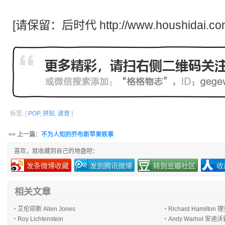
[请保留：
后时代
http://www.houshidai.co
标签: [
POP
,
拼贴
,
波普
]
<< 上一篇：
不为人知的乔布斯苹果轶事
喜欢，就收藏到自己的地盘吧：
发条微博收藏
发到腾讯微博
转到豆瓣社区
收
相关文章
艾伦琼斯 Allen Jones
Richard Hamilt
Roy Lichtenstein
Andy Warhol 