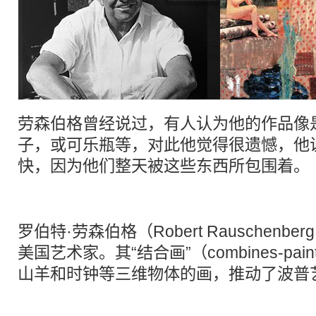
劳森伯格曾经说过，有人认为他的作品像
子，或可乐瓶等，对此他觉得很遗憾，他
快，因为他们整天被这些东西所包围着。
罗伯特·劳森伯格（Robert Rauschenber
美国艺术家。其“结合画”（combines-pai
山羊和时钟等三维物体的画，推动了
波普