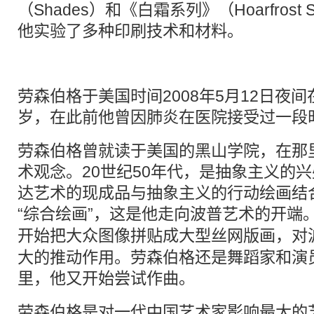
（Shades）和《白霜系列》（Hoarfrost
他实验了多种印刷技术和材料。
劳森伯格于美国时间2008年5月12日夜间
岁，在此前他曾因肺炎在医院接受过一段
劳森伯格曾就读于美国的黑山学院，在那
术观念。20世纪50年代，是抽象主义的
达艺术的现成品与抽象主义的行动绘画结
“综合绘画”，这是他走向
波普
艺术的开端。
开始把大众图像
拼贴
成大型丝网版画，对
大的推动作用。劳森伯格还是舞蹈家和演
里，他又开始尝试作曲。
劳森伯格是对一代中国艺术家影响最大的艺