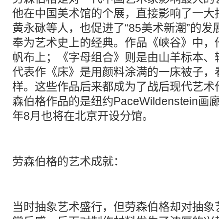
他在中国美术馆的个展，直接影响了一大
黄永砯等人，也促进了“85美术新潮”的
奉为艺术史上的经典。作品《峡谷》中，
帆布上；《字母组合》则是由山羊标本、轮
代表作《床》是用颜料涂满的一床被子，
样。这些作品后来都成为了战后现代艺术
森伯格作品的是纽约PaceWildenstein
年8月也将在北京开设分馆。
劳森伯格的艺术成就：
当时抽象艺术盛行，但劳森伯格却对抽象