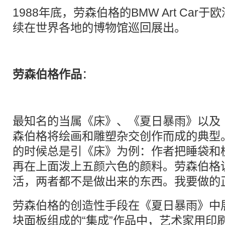
1988年底，劳森伯格的BMW Art Ca
续在世界各地的博物馆巡回展出。
劳森伯格作品
：
最知名的当属《床》、《夏日暴雨》以及
森伯格将绘画和雕塑杂交创作而成的典型
的时候总是引《床》为例：作者把睡袋和
再在上面泼上五颜六色的颜料。劳森伯格说
活，两者都不是做出来的东西。我要做的
劳森伯格的创造性手段在《夏日暴雨》中
块面板组成的“集成”作品中，艺术家用印