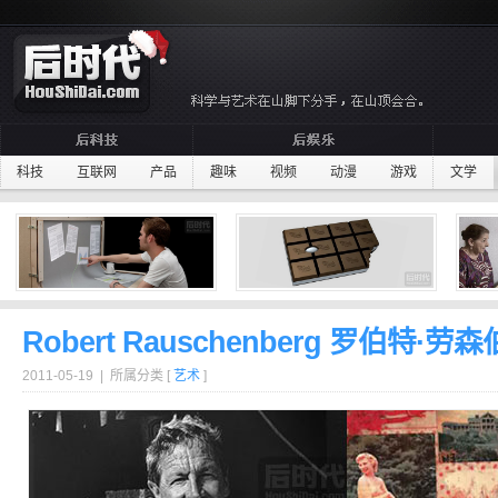
科技
互联网
产品
趣味
视频
动漫
游戏
文学
Robert Rauschenberg 罗伯特·劳
2011-05-19 | 所属分类 [
艺术
]