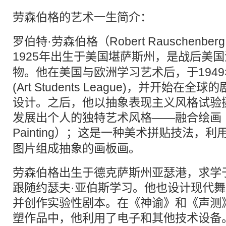
劳森伯格的艺术一生简介：
罗伯特·劳森伯格（Robert Rauschenber
1925年出生于美国堪萨斯州，是战后美国
物。他在美国与欧洲学习艺术后，于1949
(Art Students League)，并开始
设计。之后，他以抽象表现主义风格试验
发展出个人的独特艺术风格——融合绘画（C
Painting）；这是一种美术
拼贴
技法，利
图片组成抽象的画板画。
劳森伯格出生于德克萨斯州亚瑟港，求学
跟随约瑟夫·亚伯斯学习。他也设计现代
并创作实验性剧本。在《神谕》和《声测》（S
塑作品中，他利用了电子和其他技术设备