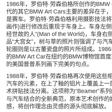
1986年，罗伯特·劳森伯格所创作的BMW 6
代的其它BMW Art Cars主要的差异在
是赛车。罗伯特·劳森伯格利用摄影技法将
画作)进行修改后重现于车身上。车身左侧是B
经世故的人”(Man of the World)，车身
品“大宫女”，树与草的照片则强调了与汽
轮圈则是以古董瓷盘的照片所组成。198
的BMW Art Car在纽约的BMW博物馆首度现
的美国普普系列画下完美的句点。
1988年，罗伯特·劳森伯格再次使用这
汽车的元素，在上了釉的铝片上覆盖上一
术
拼贴
技法分离。这项称为“Beamer”系
与汽车结合的全新典范，原本艺术创作的
感，将创作理念由灵感的源头彻底解放。