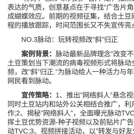
表达的气质，创意基点在于寻找“广告片角
成蝴蝶效应。前期的视频征集，结合土豆
程的播放跟踪，时间范围长又不失宣传亮
NO.3脉动：玩转视频改”斜”归正
案例背景：
脉动最新品牌理念”改变不
土豆策划当下潮流的病毒视频形式将脉动
频，改”斜”归正.”为脉动给人一种活力与
网民看到脉动。
宣传策略：
1、推出”网络斜人”悬念
同时土豆站内和站外公关相结合推广，利
作;2、揭秘”网络斜人”，全面曝光脉动T
挥土豆优势资源-种子视频以及前贴片广
动TVC;3、视频拼接活动，以”转发与好