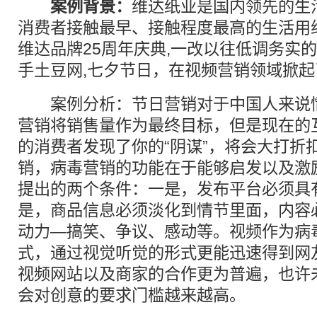
案例背景：
维达纸业是国内领先的生
消费者接触最早、接触程度最高的生活用
维达品牌25周年庆典,一改以往低调务实
手土豆网,七夕节日，在视频营销领域掀起
案例分析：节日营销对于中国人来说情
营销将销售量作为最终目标，但是现在的
的消费者发现了你的“阴谋”，将会大打折
销，病毒营销的功能在于能够启发以及激
提出的两个条件：一是，发布平台必须具
是，商品信息必须淡化到情节里面，内容
动力—搞笑、争议、感动等。视频作为病
式，通过视觉听觉的形式更能迅速得到网
视频网站以及商家的合作更为普遍，也许
会对创意的要求门槛越来越高。