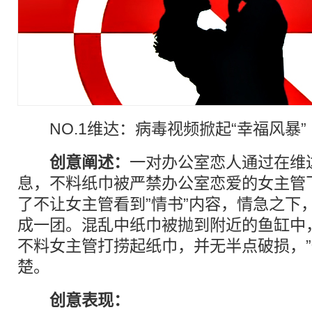
NO.1维达：病毒视频掀起“幸福风暴”
创意阐述：
一对办公室恋人通过在维
息，不料纸巾被严禁办公室恋爱的女主管
了不让女主管看到”情书”内容，情急之下，
成一团。混乱中纸巾被抛到附近的鱼缸中
不料女主管打捞起纸巾，并无半点破损，”
楚。
创意表现：