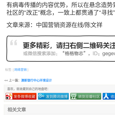
有病毒传播的内容优势，所以在悬念造势到
社区的“改正”概念，一致上都贯通了“寻找
文章来源：中国营销资源在线/陈文祥
标签: [
网络营销
]
<< 上一篇：
澳新银行中心环境设计
喜欢，就收藏到自己的地盘吧：
发条微博收藏
发到腾讯微博
转到豆瓣社区
收
相关文章