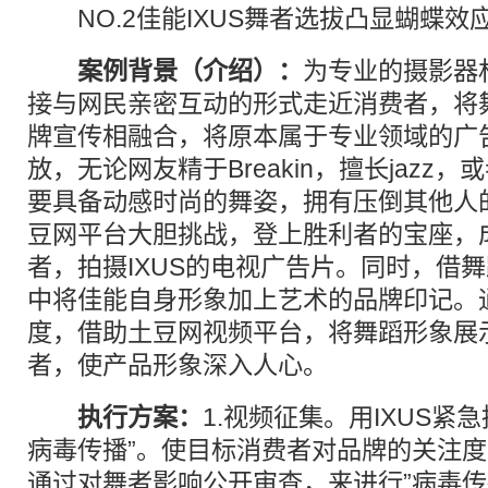
NO.2佳能IXUS舞者选拔凸显蝴蝶效
案例背景（介绍）：
为专业的摄影器
接与网民亲密互动的形式走近消费者，将
牌宣传相融合，将原本属于专业领域的广
放，无论网友精于Breakin，擅长jazz，或
要具备动感时尚的舞姿，拥有压倒其他人
豆网平台大胆挑战，登上胜利者的宝座，成
者，拍摄IXUS的电视广告片。同时，借
中将佳能自身形象加上艺术的品牌印记。
度，借助土豆网视频平台，将舞蹈形象展
者，使产品形象深入人心。
执行方案：
1.视频征集。用IXUS紧
病毒传播”。使目标消费者对品牌的关注度
通过对舞者影响公开审查，来进行”病毒传