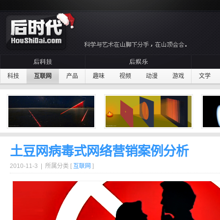
科技
互联网
产品
趣味
视频
动漫
游戏
文学
土豆网病毒式网络营销案例分析
2010-11-3 | 所属分类 [
互联网
]