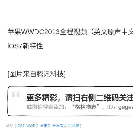
苹果WWDC2013全程视频（英文原声中
iOS7
新特性
[图片来自腾讯科技]
标签: [
iOS7
,
WWDC
,
发布会
,
开发者大会
,
苹果
]