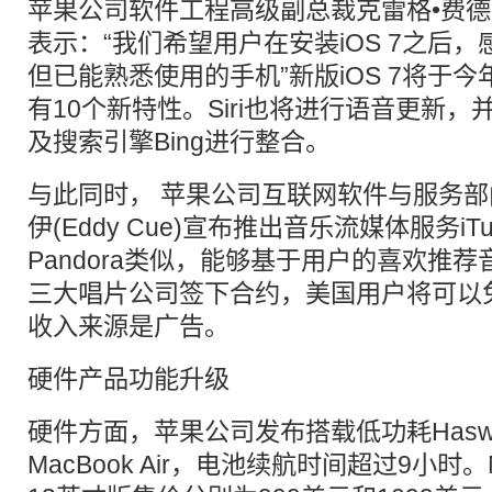
苹果公司软件工程高级副总裁克雷格•费德里西(Cr
表示：“我们希望用户在安装iOS 7之后
但已能熟悉使用的手机”新版iOS 7将于
有10个新特性。Siri也将进行语音更新，并与Twi
及搜索引擎Bing进行整合。
与此同时， 苹果公司互联网软件与服务部
伊(Eddy Cue)宣布推出音乐流媒体服务iTu
Pandora类似，能够基于用户的喜欢推
三大唱片公司签下合约，美国用户将可以
收入来源是广告。
硬件产品功能升级
硬件方面，苹果公司发布搭载低功耗Hasw
MacBook Air，电池续航时间超过9小时。Ma