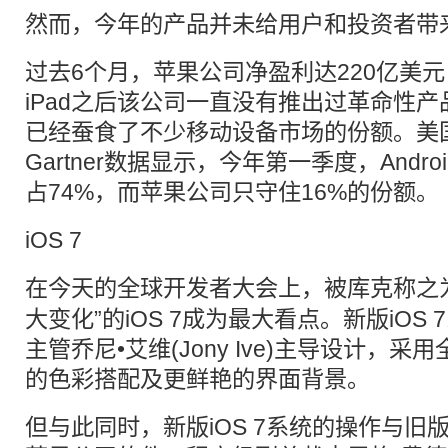
然而，今年的产品并未给用户和投资者带
过去6个月，苹果公司净盈利达220亿美
iPad之后该公司一直没有推出过革命性产品，
已经蚕食了不少移动设备市场的份额。美
Gartner数据显示，今年第一季度，Andr
占74%，而苹果公司只守住16%的份额。
iOS 7
在今天的全球
开发者大会
上，被库克称之为
大变化”的iOS 7成为最大看点。新版iOS
主管乔尼•艾维(Jony Ive)主导设计，
的色彩搭配及更鲜艳的界面背景。
但与此同时，新版iOS 7系统的操作与旧