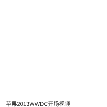
苹果2013
WWDC
开场视频