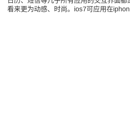
日历、短信等几乎所有应用的交互界面都
看来更为动感、时尚。ios7可应用在ipho