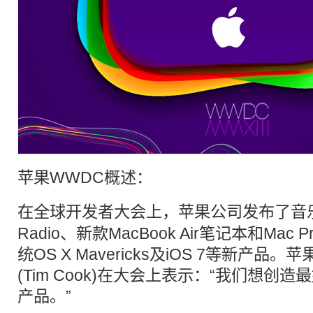
苹果
WWDC
概述：
在全球
开发者大会
上，
苹果
公司发布了音乐
Radio、新款MacBook Air笔记本和Ma
统OS X Mavericks及iOS 7等新产品
(Tim Cook)在大会上表示：“我们想创
产品。”