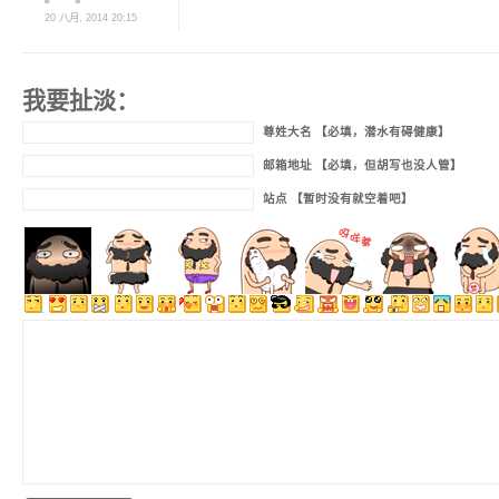
20 八月, 2014 20:15
我要扯淡：
尊姓大名 【必填，潜水有碍健康】
邮箱地址 【必填，但胡写也没人管】
站点 【暂时没有就空着吧】