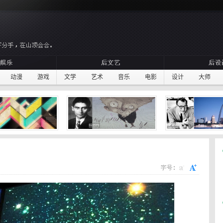
动漫
游戏
文学
艺术
音乐
电影
设计
大师