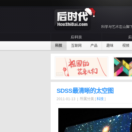
科技
互联网
产品
趣味
视频
SDSS最清晰的太空图
2011-01-13 | 所属分类 [
科技
]