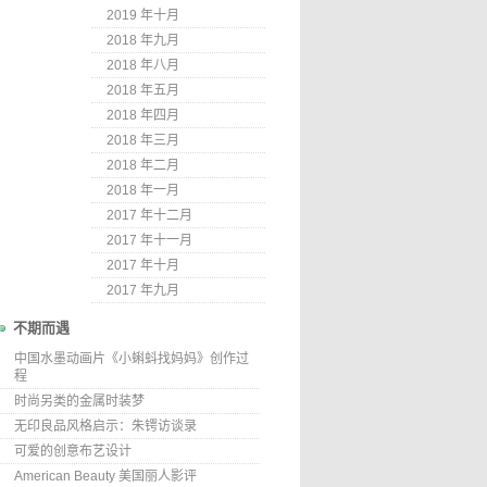
2019 年十月
2018 年九月
2018 年八月
2018 年五月
2018 年四月
2018 年三月
2018 年二月
2018 年一月
2017 年十二月
2017 年十一月
2017 年十月
2017 年九月
不期而遇
中国水墨动画片《小蝌蚪找妈妈》创作过
程
时尚另类的金属时装梦
无印良品风格启示：朱锷访谈录
可爱的创意布艺设计
American Beauty 美国丽人影评