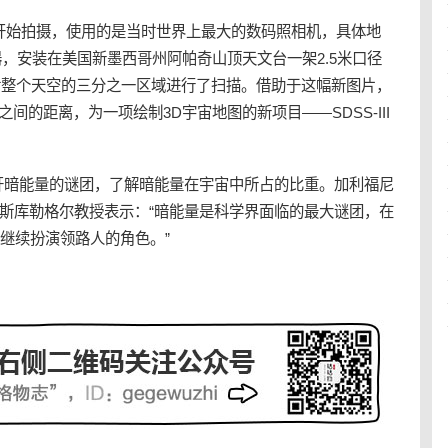
开始拍摄，使用的是当时世界上最大的数码照相机，具体地
器，安装在美国新墨西哥州阿帕奇山顶天文台一架2.5米口径
S对整个天空的三分之一区域进行了扫描。借助于这幅新图片，
间的距离，为一项绘制3D宇宙地图的新项目——SDSS-III
暗能量的谜团，了解暗能量在宇宙中所占的比重。加利福尼
·斯库勒格尔教授表示：“暗能量是科学界面临的最大谜团，在
将继续扮演领路人的角色。”