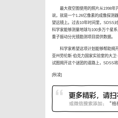
最大夜空图使用的照片从1998年
说，就是一个1.26亿像素的成像探测
望远镜上。过去10年时间里，SDS
科学家能够测量地球与100多万个星系之
重子振动分光镜勘测项目提供数据。
科学家希望这项计划能够帮助揭开
亚州劳伦斯·伯克力国家实验室的大卫
试图揭开这个谜团的道路上，SDSS
[秋凌]