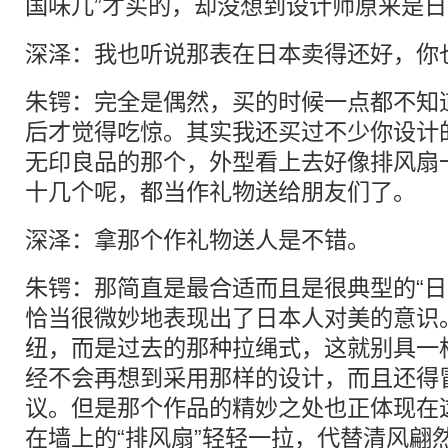
国味儿”才买的，却没想到设计师原来是
深泽：我也听说那表在日本卖得还好，你
朱锷：完全是偶然，买的时候一点都不知
后才觉得吃惊。其实我还买过不少你设计
无印良品的那个，外型看上去好像排风扇
十几个呢，都当作礼物送给朋友们了。
深泽：拿那个作礼物送人是不错。
朱锷：那简直是最合适而且是很典型的“日
恰当很微妙地表现出了日本人对美的意识
纽，而是过去的那种拉绳式，这就别具一
经不会再想到采用那样的设计，而且还得
议。但是那个作品的精妙之处也正体现在
在墙上的“排风扇”轻轻一拉，代替清风翩