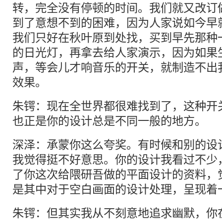
转，完全没有停顿的时间。我们就又改订
到了意想不到的困难，因为人家说如今早
我们只好在秋叶原到处找，买到早先那种
的日光灯，再拿去给人家演示，因为如果
声，等会儿才响音乐的开关，就制造不出
效果。
朱锷：现在全世界都很难找到了，这种开
也正是你的设计总是不同一般的地方。
深泽：承蒙你这么夸奖。有时候和别的设
我觉得挺不好意思。你的设计我看过不少
了你这次给隈研吾做的平面设计的资料，
是其中对于空白画面的设计处理，呈现着
朱锷：但其实我从不刻意地追求幽默，你