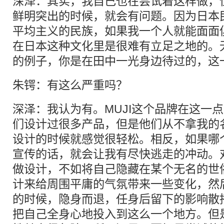
深泽：其实，我自己也在尝试着这样做，
鲜明突出的时候，就会有问题。因为日本
平均主义的民族，如果我一个人就能面面
在日本这种文化里是很难有立足之地的。
的例子，你是在田中一光身边待过的，这
朱锷：有这么严重吗？
深泽：我认为有。MUJI这个品牌在这一
们设计过很多产品，但是他们从不拿我的
设计的时候就感觉很轻松。相反，如果哪
宣传的话，就会让我有尽快逃走的冲动。
做设计，不如将自己隐藏在某个无名的世
计来给周围平庸的气氛带来一些变化，然
的时候，隐身而退，任身后留下的影响散
把自己全身心地投入到这么一个地方。但