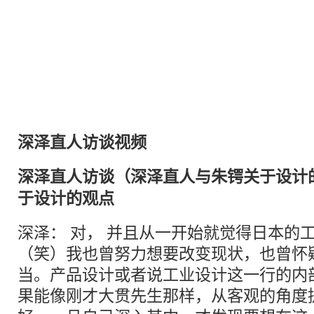
深泽直人
访谈
视频
深泽直人
访谈
（深泽直人与朱锷关于设计
于设计的
观点
深泽： 对， 并且从一开始就觉得日本的
（笑）我也曾努力想要改变现状，也曾怀
当。产品设计或者说工业设计这一行的内
果能像刚才大贯先生那样，从客观的角度