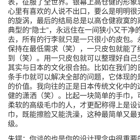
表，征服了全世界。银幕上高仓健的形象
心里有喜欢的人说不出口，要么是明明很
的旋涡，最后的结局总是以高仓健寂寞的
典型的“隐士”，永远住在一间狭小又干净
去，所有的行李就只是一只很小的皮包。
保持在最低需求（笑），一只皮包就能了
到（笑）。用一只皮包就可以整理好自己
其实与日本的文化很合拍。比如在我们的
条手巾就可以解决全部的问题，它体现的
的价值。我向往的正是日本传统文化中的
健的潇洒（笑）。比起一块简单的手巾，
柔软的高级毛巾的人，才更配称得上是设
巾，既能擦脸又能洗澡，这种最简单又最
级。
朱锷：你谈的也是你的设计理念中很重要