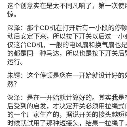
这个创意实在是太不同凡响了，第一次使
惊。
深泽：那个CD机在打开后有一小段的停
动后安定下来，所以拉下开关以后过一小
仅这台CD机，一般的电风扇和换气扇也
的都是同一种马达，所以也是按下开关后
运行。
朱锷：这个停顿是您在一开始就设计好的
然？
深泽：是在一开始就计算好的。其实我是
后受到的启发，才决定开关必须用拉绳式
的一个厂家生产的，据说开关的接头越短
时候就试用了那种短接头，结果一拉绳子