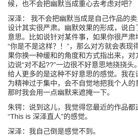
候，也不会把幽默当成重心去考虑对吧？
深泽： 我不会把幽默当成是自己作品的
设计其实很严肃。幽默效果的形成，说白
意思。比如说针对某件事，如果你很严肃
“你是不是这样？！”，那么对方就会表现
果你换一种缓和的角度和方式指出来，对
边说“对不起??”一边很不好意思地挠挠
给人更多的是这种不好意思的感觉。我在
为精神过于集中，会不自觉地把我个人的
那时我会用一点幽默来遮掩一下。
朱锷：说到这儿，我觉得您最近的作品都
“This is 深泽直人”的感觉。
深泽：我自己倒是感觉不到。