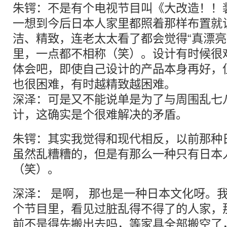
朱锷：不是有个电视节目叫《大改造！！
一想到今后日本人家里都照着那样布置就
洁、精致，连老太太看了都会觉得“真漂亮
里，一点都不相称（笑）。设计有时候很
体会吧，即使自己设计的产品本身再好，
也很困难，有时越精致越困难。
深泽：可是又不能说单是为了与周围乱七
计，这确实是个很难解决的矛盾。
朱锷：其实我觉得和现代相反，以前那种
虽然乱糟糟的，但是有那么一种只有日本
（笑）。
深泽： 是啊， 那也是一种日本文化呀。
个节目里，看见过脏乱得不得了的人家，
前不是得先搬出去吗，等家具全部搬空了