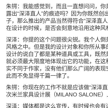
朱锷：我能感觉到，而且一直想问问，你
露出“深泽直人”的痕迹吗？因为你既然创出
子，那么推出的产品当然得符合“深泽直人
在设计的时候，是否会刻意地沿用这种风
深泽：你提的这个问题很尖锐。我个人倒
风格之中。但是我的设计对象和你所从事的
设计的说白了都是某种道具或工具，既然
就必须最大限度地体现出它的功能，在这
实不同于作家，没有他们那么广阔的表现
此而不免显得千篇一律了。
朱锷：你现在的工作不就是应该做“深泽直
次米兰家具设计展（MILANO SALONE
深泽：媒体都是这么宣传，有时候也会有