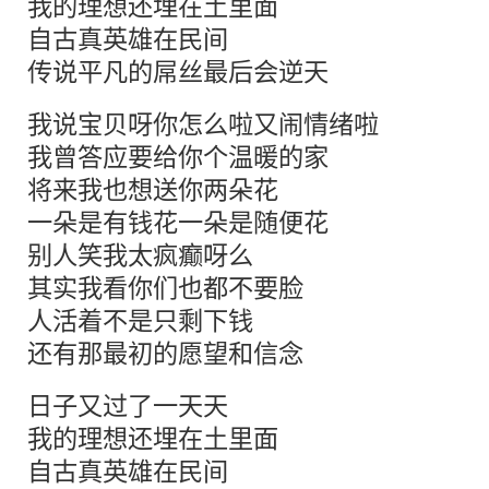
我的理想还埋在土里面
自古真英雄在民间
传说平凡的屌丝最后会逆天
我说宝贝呀你怎么啦又闹情绪啦
我曾答应要给你个温暖的家
将来我也想送你两朵花
一朵是有钱花一朵是随便花
别人笑我太疯癫呀么
其实我看你们也都不要脸
人活着不是只剩下钱
还有那最初的愿望和信念
日子又过了一天天
我的理想还埋在土里面
自古真英雄在民间