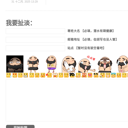
31 十二月, 2025 13:29
我要扯淡：
尊姓大名 【必填，潜水有碍健康】
邮箱地址 【必填，但胡写也没人管】
站点 【暂时没有就空着吧】