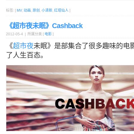
标签: [
MV
,
动画
,
原创
,
小清新
,
红塔仙人
]
《超市夜未眠》Cashback
2012-05-4 | 所属分类 [
电影
]
《
超市
夜
未眠》是部集合了很多趣味的电
了人生百态。