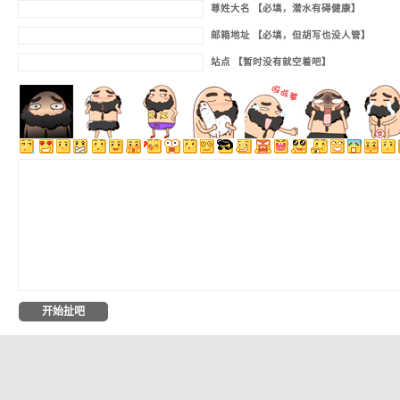
尊姓大名 【必填，潜水有碍健康】
邮箱地址 【必填，但胡写也没人管】
站点 【暂时没有就空着吧】