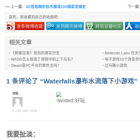
<< 上一篇：
3D信息图形技术展现200国家发展史
下一篇
喜欢，就收藏到自己的地盘吧：
发条微博收藏
发到腾讯微博
转到豆瓣社区
收
相关文章
《刺客信条》背后的真实历史
Nintendo Lab
WASD怎么就成了游戏中的上下左右？
电子游戏10个改变
Steam是PC平台的救世主吗？
过马路小游戏
1 条评论了 “Waterfalls瀑布水流落下小游戏”
疯猫
好玩
6 八月, 2012 10:58
我要扯淡：