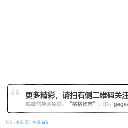
标签: [
水流
,
瀑布
,
物理
,
益智
]