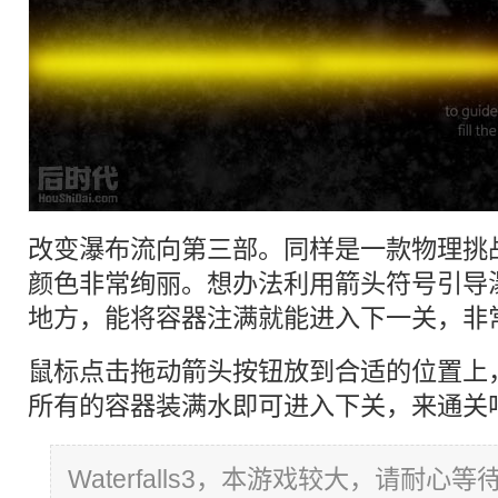
改变
瀑布
流向第三部。同样是一款
物理
挑
颜色非常绚丽。想办法利用箭头符号引导
地方，能将容器注满就能进入下一关，非
鼠标点击拖动箭头按钮放到合适的位置上
所有的容器装满水即可进入下关，来通关
Waterfalls3，本游戏较大，请耐心