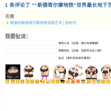
1 条评论了 ““斯德哥尔摩地铁”世界最长地下
引用
唯美的斯德哥尔摩地铁涂鸦艺术 | 后时代
我要扯淡：
尊姓大名 【必填，潜水有碍健康】
邮箱地址 【必填，但胡写也没人管】
站点 【暂时没有就空着吧】