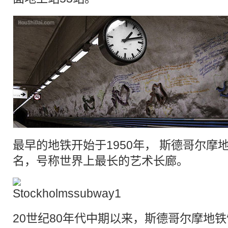
最早的
地铁
开始于1950年，
斯德哥尔摩
名，号称世界上最长的艺术长廊。
20世纪80年代中期以来，斯德哥尔摩地