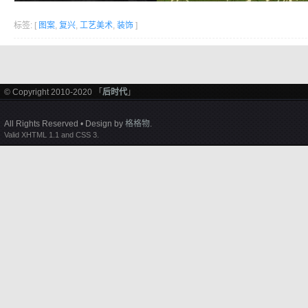
标签: [
图案
,
复兴
,
工艺美术
,
装饰
]
© Copyright 2010-2020 「
后时代
」
All Rights Reserved • Design by
格格物
.
Valid XHTML 1.1 and CSS 3.