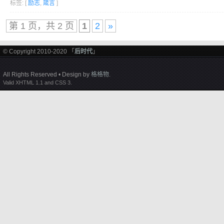
标签: [
励志
,
箴言
]
第 1 页，共 2 页
1
2
»
© Copyright 2010-2020 「
后时代
」
All Rights Reserved • Design by
格格物
.
Valid XHTML 1.1 and CSS 3.