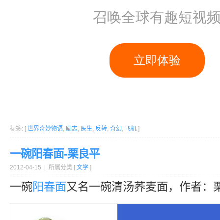
标签: [
世界奇妙物语
,
励志
,
医生
,
反转
,
奇幻
,
飞机
]
一碗阳春面-栗良平
2012-04-15 | 所属分类 [
文学
]
一碗
阳春面
又名一碗清汤荞麦面，作者：栗