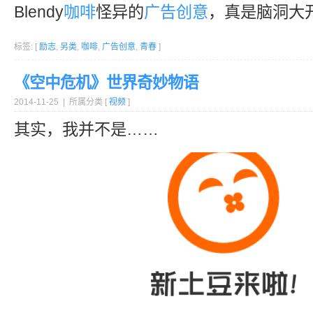
Blendy
咖啡
怪异的
广告创意
，真是脑洞大
标签: [
励志
,
另类
,
咖啡
,
广告创意
,
青春
]
《空中危机》世界奇妙物语
2014-11-25 | 所属分类 [
视频
]
其实，我并不是……