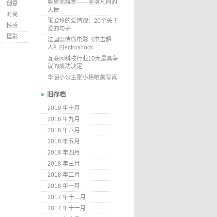
奥黛丽赫本——坠落凡间的
创意
天使
时尚
张爱玲的爱情观：20个关于
性感
爱的句子
摄影
法国温情微电影《电击超
人》Electroshock
互联网科技行业10大最具争
议的成功决定
华丽小公主张小格唯美写真
旧存档
2019 年十月
2018 年九月
2018 年八月
2018 年五月
2018 年四月
2018 年三月
2018 年二月
2018 年一月
2017 年十二月
2017 年十一月