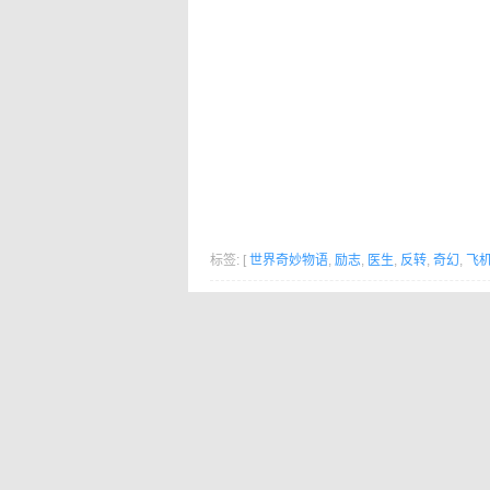
标签: [
世界奇妙物语
,
励志
,
医生
,
反转
,
奇幻
,
飞