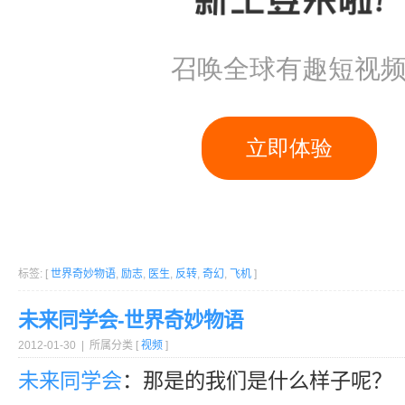
标签: [
世界奇妙物语
,
励志
,
医生
,
反转
,
奇幻
,
飞机
]
未来同学会-世界奇妙物语
2012-01-30 | 所属分类 [
视频
]
未来
同学会
：那是的我们是什么样子呢？