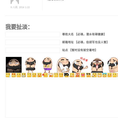
9 八月, 2014 1:22
我要扯淡：
尊姓大名 【必填，潜水有碍健康】
邮箱地址 【必填，但胡写也没人管】
站点 【暂时没有就空着吧】