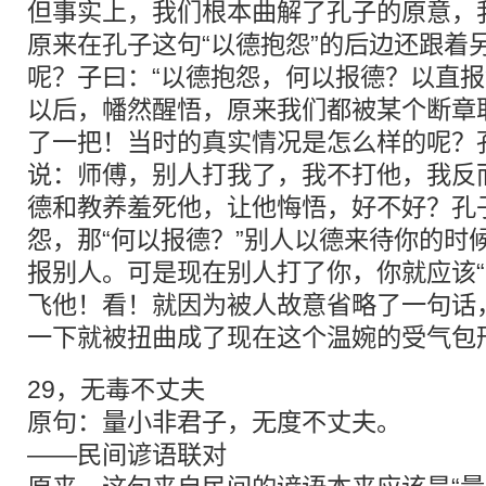
但事实上，我们根本曲解了孔子的原意，
原来在孔子这句“以德抱怨”的后边还跟着
呢？子曰：“以德抱怨，何以报德？以直报
以后，幡然醒悟，原来我们都被某个断章取
了一把！当时的真实情况是怎么样的呢？孔子
说：师傅，别人打我了，我不打他，我反
德和教养羞死他，让他悔悟，好不好？孔
怨，那“何以报德？”别人以德来待你的时
报别人。可是现在别人打了你，你就应该“
飞他！看！就因为被人故意省略了一句话
一下就被扭曲成了现在这个温婉的受气包
29，无毒不丈夫
原句：量小非君子，无度不丈夫。
——民间谚语联对