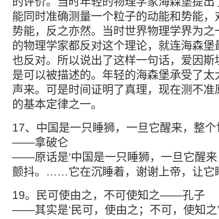
的评价。当时年轻的物理学家海森堡提出
能同时准确测量一个粒子的动能和势能，
势能，反之亦然。当时世界物理学界为之
的物理学家都反对这个理论，就连海森堡
也反对。所以说出了这样一句话，爱因斯
是可以被描述的。年轻的海森堡承受了太
声来。可是时间证明了真理，现在测不准
的基本定律之一。
17、中国是一只睡狮，一旦它醒来，整个
——拿破仑
——原话是‘中国是一只睡狮，一旦它醒
颤抖。……它在沉睡着，谢谢上帝，让它睡
19。民可使由之，不可使知之——孔子
——其实是‘民可，使由之；不可，使知之