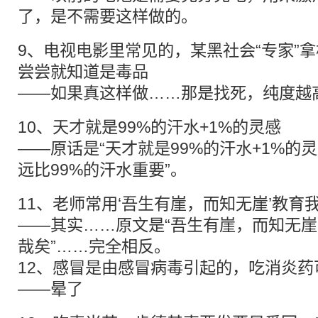
了，是不需要这样做的。
9、电视电影里常见的，某黑社会“专家”
尝尝就知道是毒品
——如果真这样做……那是找死，纯度越
10、天才就是99%的汗水+1%的灵感
——原话是“天才就是99%的汗水+1%的
远比99%的汗水重要”。
11、老师常用‘吾生有崖，而知无崖’教育
——其实……原文是“吾生有崖，而知无
哉矣”……完全相反。
12、感冒是由感冒病毒引起的，吃消炎药
——晕了