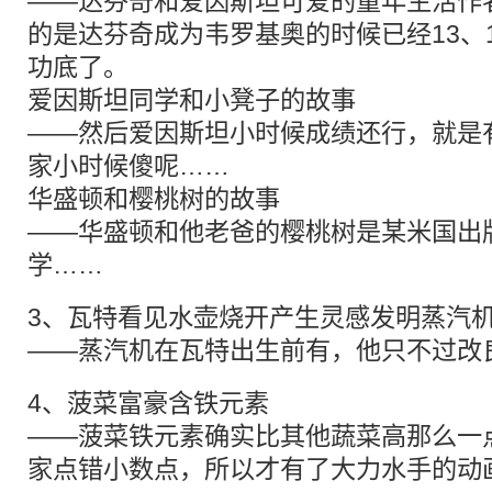
——达芬奇和爱因斯坦可爱的童年生活作
的是达芬奇成为韦罗基奥的时候已经13、
功底了。
爱因斯坦同学和小凳子的故事
——然后爱因斯坦小时候成绩还行，就是
家小时候傻呢……
华盛顿和樱桃树的故事
——华盛顿和他老爸的樱桃树是某米国出
学……
3、瓦特看见水壶烧开产生灵感发明蒸汽
——蒸汽机在瓦特出生前有，他只不过改
4、菠菜富豪含铁元素
——菠菜铁元素确实比其他蔬菜高那么一
家点错小数点，所以才有了大力水手的动