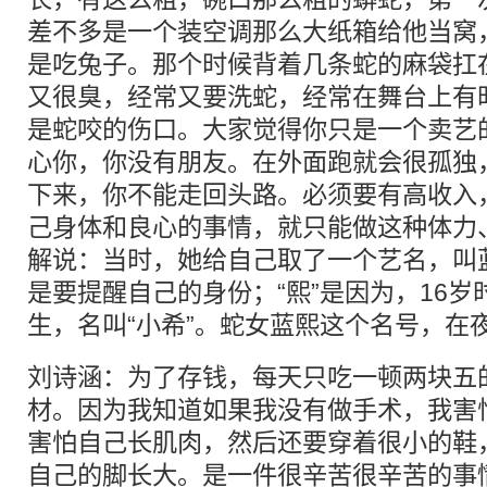
差不多是一个装空调那么大纸箱给他当窝
是吃兔子。那个时候背着几条蛇的麻袋扛
又很臭，经常又要洗蛇，经常在舞台上有
是蛇咬的伤口。大家觉得你只是一个卖艺
心你，你没有朋友。在外面跑就会很孤独
下来，你不能走回头路。必须要有高收入
己身体和良心的事情，就只能做这种体力
解说：当时，她给自己取了一个艺名，叫蓝熙
是要提醒自己的身份；“熙”是因为，16
生，名叫“小希”。蛇女蓝熙这个名号，在
刘诗涵：为了存钱，每天只吃一顿两块五
材。因为我知道如果我没有做手术，我害
害怕自己长肌肉，然后还要穿着很小的鞋
自己的脚长大。是一件很辛苦很辛苦的事