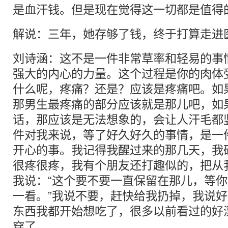
是血汗钱。但是现在觉得这一切都是值得
解说：三年，她存够了钱，终于打算走进
刘诗涵：这不是一件非常草率和轻易的事
强大的内心的力量。这个过程是你的肉体
什么呢，疼痛？还是？应该是疼痛吧。如
那男生最疼痛的部分应该就是那儿吧，如
话，那应该是无法想象的，会让人汗毛都
件对我来说，等了好久好久的事情，是一
开心的事。我记得我醒过来的那几天，我
很疼很疼，我有个朋友还打趣似的，把从
我说：“这个要不要一直保留在那儿，等
一看。”我说不要，赶快给我扔掉，我说
东西我都开始想吃了，很多以前看过的好
穿了。