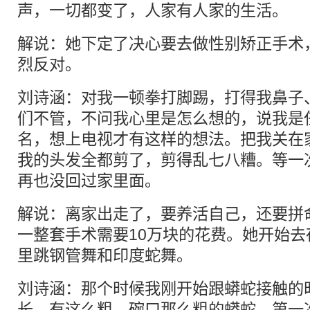
声，一切都变了，人家有人家的生活。
解说：她下定了决心要去做性别矫正手术
烈反对。
刘诗涵：对我一顿拳打脚踢，打得我鼻子
们不管，不问我心里是怎么想的，说我是
名，想上电视才有这样的想法。把我关在
我的头发全都剪了，剪得乱七八糟。等一
再也没回过家里面。
解说：离家出走了，要养活自己，还要拼
一整套手术需要10万块的花费。她开始
里跳钢管舞和印度蛇舞。
刘诗涵：那个时候我刚开始跟蟒蛇接触的
长，有这么粗，碗口那么粗的蟒蛇，第一