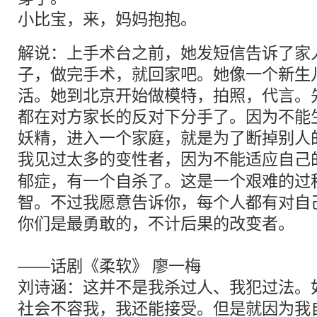
小比宝，来，妈妈抱抱。
解说：上手术台之前，她发短信告诉了家
子，做完手术，就回家吧。她像一个新生
活。她到北京开始做模特，拍照，代言。
都在对方家长的反对下分手了。因为不能
妖精，进入一个家庭，就是为了断掉别人
我见过太多的
变性
者，因为不能适应自己
郁症，有一个自杀了。这是一个艰难的过
智。不过我愿意告诉你，每个人都有对自
你们是最勇敢的，不计后果的改变者。
——话剧《柔软》 廖一梅
刘诗涵：这并不是我杀过人、我犯过法。
社会不容我，我还能接受。但是就因为我