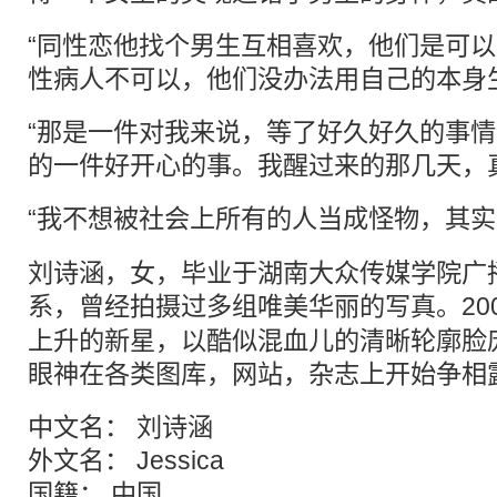
“同性恋他找个男生互相喜欢，他们是可
性病人不可以，他们没办法用自己的本身
“那是一件对我来说，等了好久好久的事
的一件好开心的事。我醒过来的那几天，
“我不想被社会上所有的人当成怪物，其
刘诗涵，女，毕业于湖南大众传媒学院广
系，曾经拍摄过多组唯美华丽的写真。20
上升的新星，以酷似混血儿的清晰轮廓脸
眼神在各类图库，网站，杂志上开始争相
中文名： 刘诗涵
外文名： Jessica
国籍： 中国