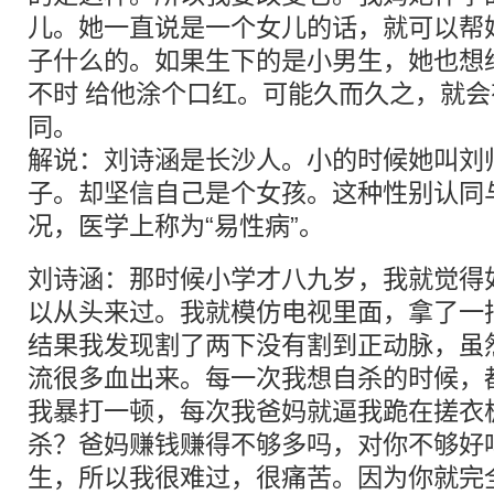
儿。她一直说是一个女儿的话，就可以帮
子什么的。如果生下的是小男生，她也想
不时 给他涂个口红。可能久而久之，就
同。
解说：刘诗涵是长沙人。小的时候她叫刘
子。却坚信自己是个女孩。这种性别认同
况，医学上称为“易性病”。
刘诗涵：那时候小学才八九岁，我就觉得
以从头来过。我就模仿电视里面，拿了一
结果我发现割了两下没有割到正动脉，虽
流很多血出来。每一次我想自杀的时候，
我暴打一顿，每次我爸妈就逼我跪在搓衣
杀？爸妈赚钱赚得不够多吗，对你不够好
生，所以我很难过，很痛苦。因为你就完