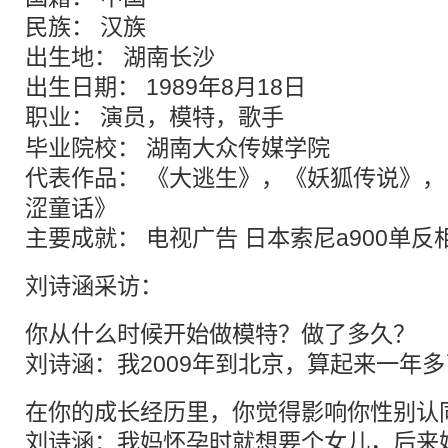
民族： 汉族
出生地： 湖南长沙
出生日期： 1989年8月18日
职业： 演员，
模特
，歌手
毕业院校： 湖南大众传媒学院
代表作品： 《大逃生》，《妖狐传说》
涩童话》
主要成就： 电视广告 日本索尼a900单反
刘诗涵采访：
你从什么时候开始做模特？做了多久？
刘诗涵：我2009年到北京，算起来一年
在你的成长经历里，你觉得影响你性别认
刘诗涵：我妈怀孕时就想要个女儿，后来