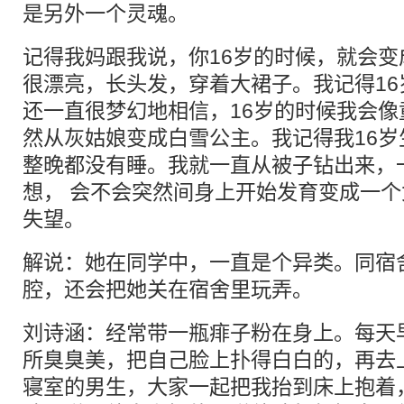
是另外一个灵魂。
记得我妈跟我说，你16岁的时候，就会
很漂亮，长头发，穿着大裙子。我记得1
还一直很梦幻地相信，16岁的时候我会
然从灰姑娘变成白雪公主。我记得我16
整晚都没有睡。我就一直从被子钻出来，
想， 会不会突然间身上开始发育变成一
失望。
解说：她在同学中，一直是个异类。同宿
腔，还会把她关在宿舍里玩弄。
刘诗涵：经常带一瓶痱子粉在身上。每天
所臭臭美，把自己脸上扑得白白的，再去
寝室的男生，大家一起把我抬到床上抱着