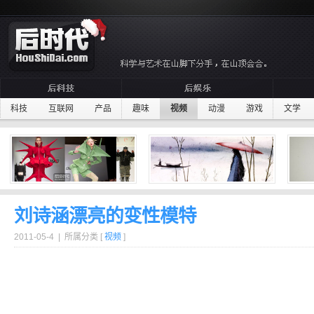
科技
互联网
产品
趣味
视频
动漫
游戏
文学
刘诗涵漂亮的变性模特
2011-05-4 | 所属分类 [
视频
]