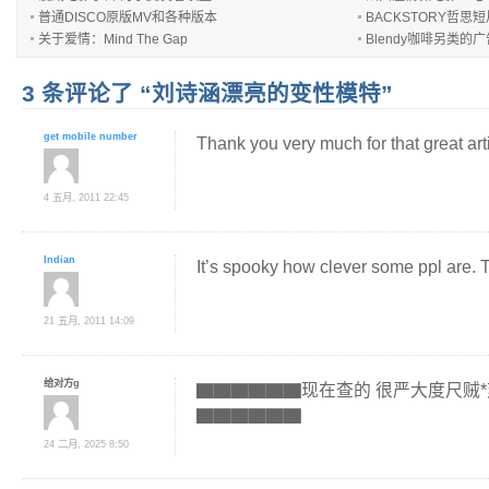
普通DISCO原版MV和各种版本
BACKSTORY哲思
关于爱情：Mind The Gap
Blendy咖啡另类的
3 条评论了 “刘诗涵漂亮的变性模特”
get mobile number
Thank you very much for that great art
4 五月, 2011 22:45
Indian
It’s spooky how clever some ppl are. 
21 五月, 2011 14:09
给对方g
▇▇▇▇▇▇现在查的 很严大度尺贼*爽 6
▇▇▇▇▇▇
24 二月, 2025 8:50