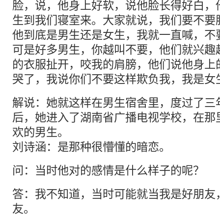
脸，说，他身上好软，说他脸长得好白，
生到我们寝室来。大家就说，我们要不要
他到底是男生还是女生，我就一直喊，不
可是好多男生，你越叫不要，他们就兴趣
的衣服扯开，咬我的肩膀，他们说他身上
哭了，我说你们不要这样欺负我，我是女
解说：她就这样在男生宿舍里，度过了三
后，她进入了湖南省广播电视学校，在那
欢的男生。
刘诗涵：是那种很懵懂的暗恋。
问：当时他对的感情是什么样子的呢？
答：我不知道，当时可能就当我是好朋友
友。