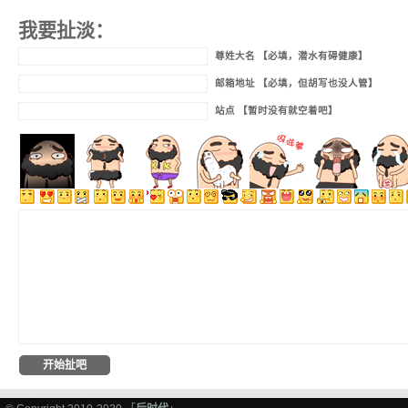
我要扯淡：
尊姓大名 【必填，潜水有碍健康】
邮箱地址 【必填，但胡写也没人管】
站点 【暂时没有就空着吧】