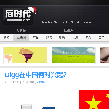
科技
互联网
产品
趣味
视频
动漫
游戏
文学
Digg在中国何时兴起？
2010-12-8 | 所属分类 [
互联网
]