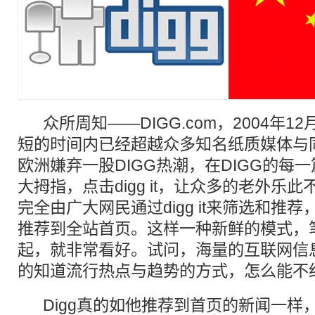
众所周知——DIGG.com，2004年1
短的时间内已经超越众多知名纸质媒体与
欧洲嫌弃一股DIGG热潮，在DIGG的每
大拇指，点击digg it，让众多的老外乐此
完全由广大网民通过digg it来筛选和推
推荐到全站首页。这样一种新鲜的模式，笔
起，就非常看好。试问，海量的互联网信
的知道流行热点与
趋势
的方式，怎么能不
Digg
真的如他推荐到首页的新闻一样