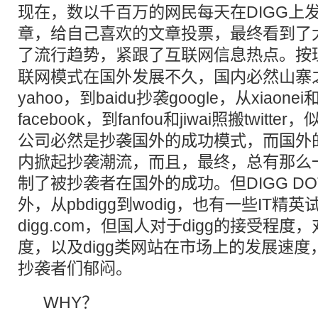
现在，数以千百万的网民每天在DIGG上
章，给自己喜欢的文章投票，最终看到了
了流行
趋势
，紧跟了互联网信息热点。按
联网模式在国外发展不久，国内必然山寨之：
yahoo，到baidu抄袭google，从xiaonei和
facebook，到fanfou和jiwai照搬twit
公司必然是抄袭国外的成功模式，而国外
内掀起抄袭潮流，而且，最终，总有那么
制了被抄袭者在国外的成功。但DIGG DO
外，从pbdigg到wodig，也有一些IT精
digg.com，但国人对于digg的接受程
度，以及digg类网站在市场上的发展速
抄袭者们郁闷。
WHY？