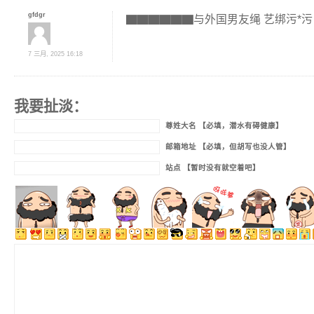
gfdgr
▇▇▇▇▇▇与外国男友绳 艺绑污*污 6
7 三月, 2025 16:18
我要扯淡：
尊姓大名 【必填，潜水有碍健康】
邮箱地址 【必填，但胡写也没人管】
站点 【暂时没有就空着吧】