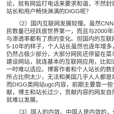
论，就有网监打电话来要求和谐，不然封
站长和用户畅快淋漓的DIGG呢？
（2）国内互联网发展较慢。虽然CNN
民数量已经跃居世界第一，而且与2000
与渗透率都有了质的变化。但国内的互联
5-10年的样子，个人站长虽然也逐年增
仍然占极少部分，大部分网民还停留在菜
建设网站，就连基本的互联网应用，比如论
一时难以适应。博客作者和个人站长的数
所占比例太少，无法和美国几乎人人都是
而DIGG类网站ugc内容，前期主要靠一
献，博主和站长过少，贡献内容的网友自然
就难以发展。
（3）国人的内敛。中国人是内敛的，