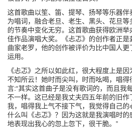
这首歌曲以笙、笛、提琴、扬琴等乐器伴
为唱词，融合老旦、老生、黑头、花旦等
的节奏中变化无穷。这首歌曲获得欧洲举办
佳作品演唱大奖。《忐忑》的创作者正是
曲家老罗，他的创作被评价为比中国人更
运用。
《忐忑》之所以如此红，很大程度上是因
不知所云！她时而尖叫，时而吆喝，唱得
言:“其实这首曲子是没有歌词的，而且我
不一样。这已经是我丈夫四五年前的旧作
我，唱得我上气不接下气，我觉得自己的心
什么叫《忐忑》？因为这就是我演唱时的
地表现出我心的忽上忽下，很干脆。”