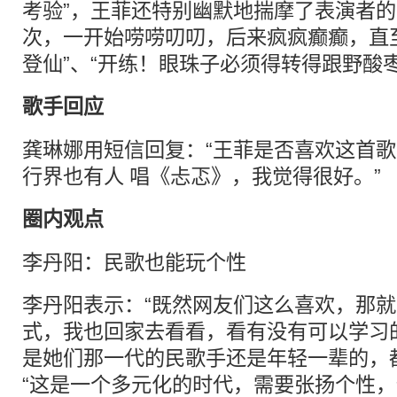
考验”，王菲还特别幽默地揣摩了表演者的
次，一开始唠唠叨叨，后来疯疯癫癫，直
登仙”、“开练！眼珠子必须得转得跟野酸
歌手回应
龚琳娜用短信回复：“王菲是否喜欢这首
行界也有人 唱《忐忑》，我觉得很好。”
圈内观点
李丹阳：民歌也能玩个性
李丹阳表示：“既然网友们这么喜欢，那
式，我也回家去看看，看有没有可以学习
是她们那一代的民歌手还是年轻一辈的，
“这是一个多元化的时代，需要张扬个性