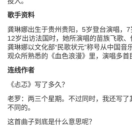
投入。
歌手资料
龚琳娜出生于贵州贵阳，5岁登台演唱，
12岁出访法国时，她所演唱的苗族飞歌、侗
龚琳娜以文化部“民歌状元”称号从中国音
观众所熟悉的《血色浪漫》里，演唱多首
连线作者
《忐忑》写了多久？
老罗：两三个星期。不过同时，我还写了
不同的。
这首曲子到底是什么意思呢？