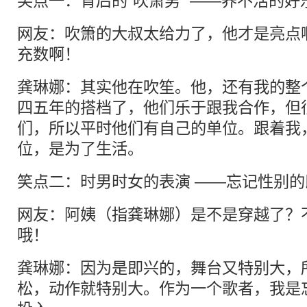
笑点一：背后的“吹箫男” ——养不活的好
网友：吹箫的大叔太给力了，他才是亮点
充数啊！
龚琳娜：其实他在吹笙。他，还有我的整
四五年的搭档了，他们乐于跟我合作，但
们，所以平时他们有自己的单位。跟着我
位，是为了生活。
笑点二：时男时女的表演 ——忘记性别的
网友：阿姨（指龚琳娜）是不是穿越了？
哦！
龚琳娜：因为是即兴的，舞台又特别大，
松，动作就特别大。作为一个歌者，我是