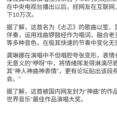
在中央电视台播出以后，经网友在互联网
下10万次。
据了解，这首名为《忐忑》的歌曲以笙、
伴奏，运用戏曲锣鼓经作为唱词，融合老
等多种音色，在极其快速的节奏中变化无
龚琳娜在演唱中不但唱腔夸张变形，表情
无意义的“咿呀”中，将情绪挥发得淋漓尽
其“神人神曲神表情”，更有论坛贴出该段
会。”
据了解，这首被国内网友封为“神曲”的作
世界音乐”最佳作品演唱大奖。