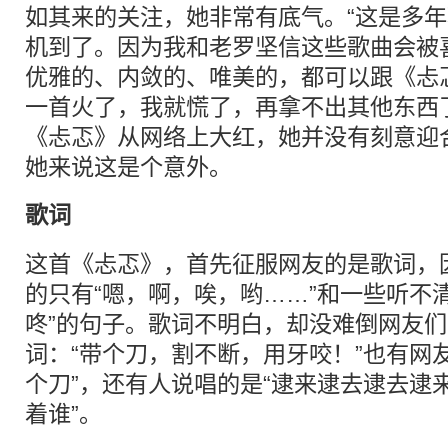
如其来的关注，她非常有底气。“这是多
机到了。因为我和老罗坚信这些歌曲会被
优雅的、内敛的、唯美的，都可以跟《忐
一首火了，我就慌了，再拿不出其他东西
《忐忑》从网络上大红，她并没有刻意迎
她来说这是个意外。
歌词
这首《忐忑》，首先征服网友的是歌词，
的只有“嗯，啊，唉，哟……”和一些听不
咚”的句子。歌词不明白，却没难倒网友
词：“带个刀，割不断，用牙咬！”也有网
个刀”，还有人说唱的是“逮来逮去逮去逮
着谁”。