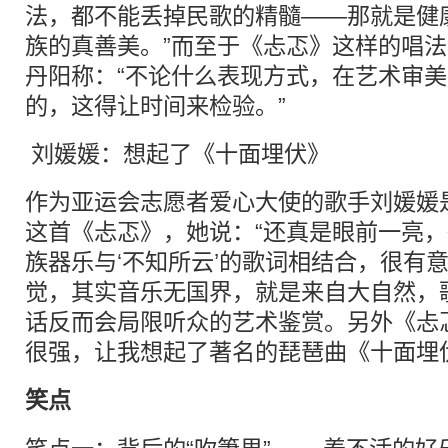
法，都不能丢掉民歌的精髓——那就是健
族的真善美。”而至于《忐忑》这样的唱
丹阳称：“不论什么表现方式，在艺术审
的，这得让时间来检验。”
刘媛媛：想起了《十面埋伏》
作为亚运会志愿者爱心大使的歌手刘媛媛
这首《忐忑》，她说：“还真是眼前一亮
族器乐与‘不知所云’的歌词相结合，很有
觉，其实音乐无国界，就是来自大自然，
话反而会局限听众的艺术鉴赏。另外《忐
很强，让我想起了著名的琵琶曲《十面埋
笑点