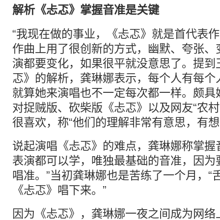
解析《忐忑》掌握音准是关键
“我现在做的事业，《忐忑》就是首代表作
作曲上用了很创新的方式，幽默、夸张、
演都要变化，如果很平就没意思了。提到
忑》的解析，龚琳娜表示，每个人有每个
就算她来演唱也不一定每次都一样。颇具
对捉贼版、砍柴版《忐忑》以及网友“农村
很喜欢，称“他们的理解非常有意思，有想
说起演唱《忐忑》的难点，龚琳娜称掌握
表演都可以学，唯独最基础的音准，因为
唱准。”当初龚琳娜也是苦练了一个月，“
《忐忑》唱下来。”
因为《忐忑》，龚琳娜一夜之间成为网络