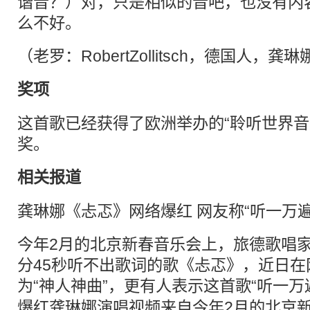
谐音？）对，只是相似的音吧，也没有内
么不好。
（老罗：RobertZollitsch，德国人
奖项
这首歌已经获得了欧洲举办的“聆听世界音
奖。
相关报道
龚琳娜《忐忑》网络爆红 网友称“听一万遍
今年2月的北京新春音乐会上，旅德歌唱
分45秒听不出歌词的歌《忐忑》，近日
为“神人
神曲
”，更有人表示这首歌“听一万
爆红龚琳娜演唱视频来自今年2月的北京