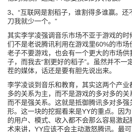
3、“互联网是割稻子，谁割得多谁赢。还
刀我就少一个。”
其实李学凌强调音乐市场不亚于游戏的时
们不是老说腾讯利用在游戏里60%的市场
老子不要游戏，也会有一个更大的市场供
子，而我去“割更好的稻子”。虽然并不一
茬的媒体，话还是要有胆先说出来。
李学凌谈到音乐和教育，其实这两个产业
多的关系为主，而不是游戏的多对多的关
而不是强关系。这就是抵御腾讯多对多强
形。这一块的挖掘看来是YY的重点。因
的用户、模式、收入都不会那么容易激起
术来讲，YY应该不会主动激怒腾讯。最