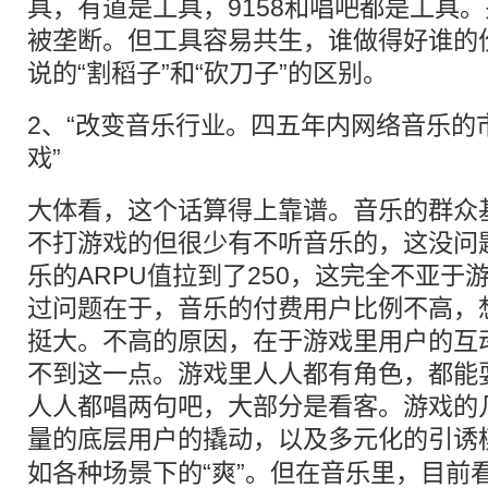
具，有道是工具，9158和唱吧都是工具
被垄断。但工具容易共生，谁做得好谁的
说的“割稻子”和“砍刀子”的区别。
2、“改变音乐行业。四五年内网络音乐的
戏”
大体看，这个话算得上靠谱。音乐的群众
不打游戏的但很少有不听音乐的，这没问
乐的ARPU值拉到了250，这完全不亚于
过问题在于，音乐的付费用户比例不高，
挺大。不高的原因，在于游戏里用户的互
不到这一点。游戏里人人都有角色，都能
人人都唱两句吧，大部分是看客。游戏的
量的底层用户的撬动，以及多元化的引诱
如各种场景下的“爽”。但在音乐里，目前