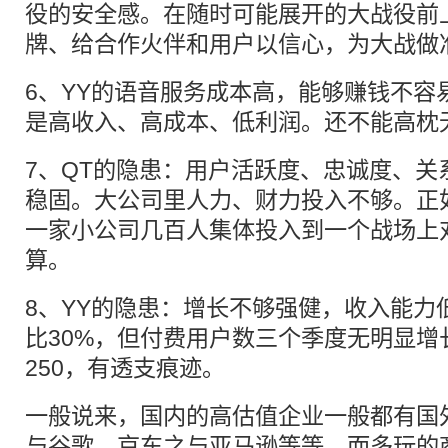
役的安全感。在随时可能展开的大战役前
牌、给合作火伴和用户以信心，为大战做
6、YY的语音服务成本高，能够赚钱不容
是高收入、高成本、低利润。还不能高枕
7、QT的隐患：用户活跃度、忠诚度、关
稳固。大公司里人力、财力投入不够。正
一家小公司几百人集体投入到一个战场上
算。
8、YY的隐患：增长不够强健，收入能力
比30%，但付费用户数三个季度无明显增长
250，有透支痕迹。
一般说来，国内的高估值企业一般都有国
与谷歌、京东之与亚马逊等等。而多玩的