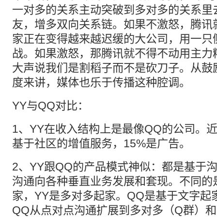
一对多的关系主动突破到多对多的关系里
友，增多双向关系链。如果不激怒，腾讯
家正在变得越来越迟缓的大公司，用一只
战。如果激怒，那腾讯就不得不动用主力
大声说我们是割稻子而不是砍刀子。从鼓
度来讲，媒体也乐于传播这种腔调。
YY与QQ对比：
1、YY在收入结构上是最像QQ的公司。近
基于社区的增值服务，15%是广告。
2、YY跟QQ的产品模式神似：都是基于
沟通向各种垂直业务发展和套现。不同的
家，YY是多对多起家。QQ是基于文字起
QQ从点对点沟通扩展到多对多（Q群）和社