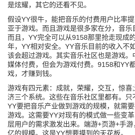
是炫耀，其它的还看不见。
假设YY很牛，能把音乐的付费用户比率
亚于游戏。而且游戏是很多家在分，音乐
而且，YY完全可以从9158那里抢走现成
年，YY相对安全。YY音乐目前的收入不
该会超过游戏。其实音乐社区也是游戏。
媒体付费，但会为游戏付费。9158和YY
戏，才赚到钱。
游戏有四元素：成就，荣耀，交互，惊喜
济三个系统。这些在音乐社区里都有。只
YY要把音乐产业做到游戏的规模，就需
游戏。这需要YY对现有的模式做一些变
层用户的需求激发出来。端游+页游+手
亿的规模。这是YY想要摸到的天花板。