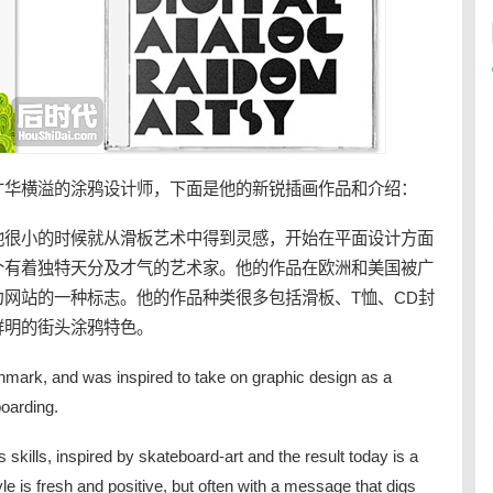
才华横溢的
涂鸦
设计师，下面是他的
新锐
插画
作品和介绍：
，他很小的时候就从
滑板
艺术中得到灵感，开始在平面设计方面
个有着独特天分及才气的艺术家。他的作品在欧洲和美国被广
为网站的一种标志。他的作品种类很多包括
滑板
、T恤、CD封
鲜明的街头
涂鸦
特色。
nmark, and was inspired to take on graphic design as a
boarding.
 skills, inspired by skateboard-art and the result today is a
tyle is fresh and positive, but often with a message that digs