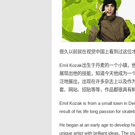
很久以前就在视觉中国上看到过这位
Emil Kozak出生于丹麦的一个小镇
展现出他的技能，知道今天他成为一
泛地展出，出现在许多杂志上以及作
套、网站、招贴等等，作品都很具有
Emil Kozak is from a small town in De
result of his life long passion for skate
He began at an early age to develop his
unique artist with brilliant ideas. The s