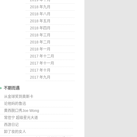
2019 年十月
2018 年九月
2018 年八月
2018 年五月
2018 年四月
2018 年三月
2018 年二月
2018 年一月
2017 年十二月
2017 年十一月
2017 年十月
2017 年九月
不期而遇
从金球奖到奥斯卡
论他妈的鲁迅
黄西脱口秀Joe Wong
常佳宁 超级星光大道
西游日记
卸了妆的女人