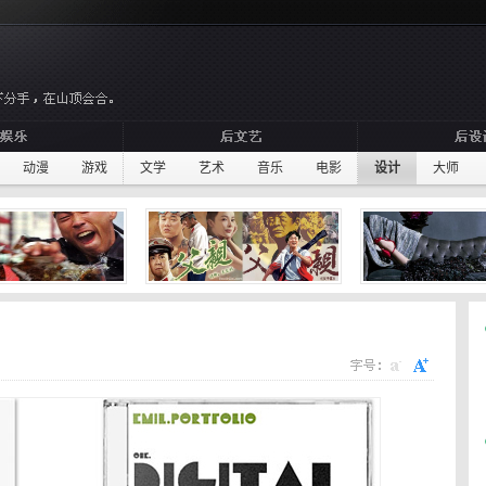
动漫
游戏
文学
艺术
音乐
电影
设计
大师