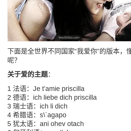
下面是全世界不同国家“
我爱你
”的版本，
呢？
关于
爱
的主题
：
1 法语：Je t’amie priscilla
2 德语：ich liebe dich priscilla
3 瑞士语：ich li dich
4 希腊语：s\`agapo
5 犹太语：ani ohev otach