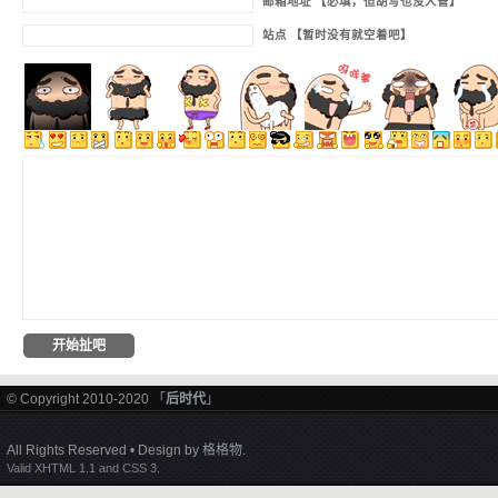
邮箱地址 【必填，但胡写也没人管】
站点 【暂时没有就空着吧】
© Copyright 2010-2020 「
后时代
」
All Rights Reserved • Design by
格格物
.
Valid XHTML 1.1 and CSS 3.