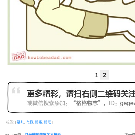
1
2
标签: [
婴儿
,
有趣
,
睡姿
,
睡眠
]