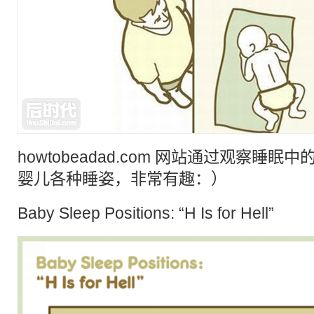
howtobeadad.com 网站通过观察
睡眠
中
婴儿
各种
睡姿
，非常
有趣
：）
Baby Sleep Positions: “H Is for Hell”