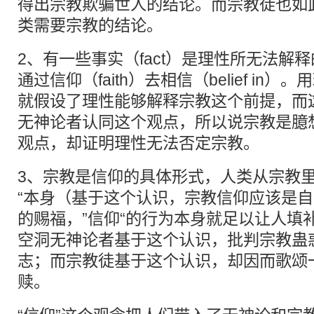
得出宗教欺骗世人的结论。而宗教徒也如
类需要宗教的结论。
2、有一些事实（fact）是理性所无法解释的
通过信仰（faith）去相信（belief in
就假设了理性能够解释宗教这个前提，而
无神论者认同这个观点，所以说宗教是臆
观点，却证明理性无法否定宗教。
3、宗教是信仰的具体形式，人类从宗教里
“本身（基于这个认识，宗教信仰应该是
的赐福，”信仰“的行为本身就足以让人填
空洞无神论者基于这个认识，批判宗教蛊
志；而宗教徒基于这个认识，却因而歌颂
赎。