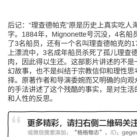
后记：“理查德帕克”原是历史上真实吃人
字。1884年，Mignonette号沉没，4
了3名船员，还有一个名叫理查德帕克的1
上漂流中，3名成年船员杀死了孤儿理查
肉，因此得以生还。这部影片讲述的不是
幻故事，也不是纠结于宗教信仰和理性思
择。原著作者和导演委婉而又明确的向观
的手法讲述了这个残酷的事实，是对生活
和人性的反思。