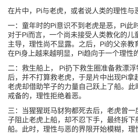
在片中，Pi与老虎，或者说人类的理性与
一：童年时的Pi意识不到老虎是恶，Pi
对于Pi而言，一个尚未接受人类教化的儿
主导，理性尚不显露。之后，Pi的父亲教
在Pi身上越来越明显，Pi趋向于一个理性
二：救生船上， Pi扔下救生圈准备救漂
后，并不打算救老虎，于是片中出现Pi拿
老虎却借助竿子的力量自己跃上了船。此
戒备的，理性拒绝着恶。
三：当猩猩斑马豺狗都死去后，老虎曾一度
子阻止老虎上船，却不忍下手，最终拆下
船。此时，理性与恶的界限开始模糊，理