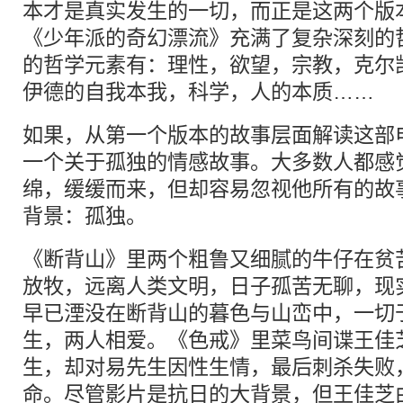
本才是真实发生的一切，而正是这两个版
《少年派的奇幻漂流》充满了复杂深刻的
的哲学元素有：理性，欲望，宗教，克尔
伊德的自我本我，科学，人的本质……
如果，从第一个版本的故事层面解读这部
一个关于孤独的情感故事。大多数人都感
绵，缓缓而来，但却容易忽视他所有的故
背景：孤独。
《断背山》里两个粗鲁又细腻的牛仔在贫
放牧，远离人类文明，日子孤苦无聊，现
早已湮没在断背山的暮色与山峦中，一切
生，两人相爱。《色戒》里菜鸟间谍王佳
生，却对易先生因性生情，最后刺杀失败
命。尽管影片是抗日的大背景，但王佳芝