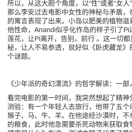
所以，从这大胆个角度，以“性”或者“女人
那么李安过去电影中女性的神秘与矛盾，
的寓言表现了出来。小岛以肥美的植物滋养
他性命，Anandi似乎化作岛的样子引了P
莲花，让Pi离开，告别，前行 。这一切
秘，让人不易参透，就好似《卧虎藏龙》
个谜题。
《少年派的奇幻漂流》的哲学解读：一部
看完电影的第一时间，我突然想起了精神
测验：有一个年轻人去旅行，他带了五个
猴子、马、牛、羊。在他途经沙漠时，不
的粮食，此时他急需要杀死动物来获取食