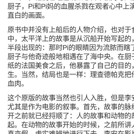
厨子，Pi和Pi妈的血腥杀戮在观者心中
直白的画面。
原书中并没有上船后的人物介绍，也对于
中，太平洋上的故事是从沉船开始写起的
半段出现的：那时Pi的眼睛因为流脓而瞎
厨子与他奇迹般地相遇在了海中央。在厨子
纸的法国美食之后，他暴露了自己的目的，
生。当然，结局也是一样：理查德帕克把
血肉。
这个原版的故事当然也引人入胜，但是李
尤其是作为电影的叙事。首先，故事的脉
开之前就已经捋顺了：人的故事和动物的
起。在动物的故事开始的时候，之前所讲
真亦假，虚实难辨地进行下去。李安在影