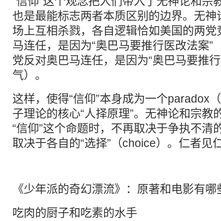
“信仰”这个观念把人们带入了无神论和宗
也是最能标志两者本质区别的边界。无神论
场上互相杀戮，各自逻辑恰如美国的两党
马连任，是因为“奥巴马要推行医改法案”
党反对奥巴马连任，是因为“奥巴马要推行
气）。
这样，使得“信仰”本身成为一个parado
子理论的核心“人择原理”。无神论和宗教
“信仰”这个命题时，不再取决于争执不清的“真
取决于各自的“选择”（choice）。仁者
《少年派的奇幻漂流》：原著和电影有哪
吃肉的厨子和吃素的水手