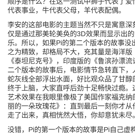
顺序是什么？在这一测试中狮子代表了爱
代表事业，牛代表父母，羊代表配偶。
李安的这部电影的主题当然不只是寓意深
仅是通过那美轮美奂的3D效果而显示出
乐。所以，如果Pi的第二个版本的故事没
之为精致，却格局不大，充其量是海洋版
《泰坦尼克号》，印度版的《鲁滨孙漂流记
二个版本的故事后，电影情节急转直下，
蛇灰线全部浮出水面，好比观众品了甘醇
终于上脑，大家直呼后劲十足畅快过瘾。
艺术效果在我眼里像极了美国作家福克纳
丽的一朵玫瑰花》：直到最后一刻你才从
走了出来，真相恍然大悟，你却意犹未尽
没错，Pi的第一个版本的故事是Pi自己