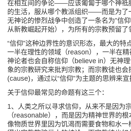
在相互间的争论——应该匍匐于哪个神祗
的生活，服从哪个教派组织——而是为了
无神论的惨烈战争中创造了一条名为”信仰
从新教崛起开始），为所有的宗教预留了
“信仰”这种边界性的意识形态，最大的特
一半在理性的领域（reason），一半在精神
神论者也会自称信仰（believe in）无神
象的宗教研究来批判宗教；而宗教徒也会探
(cause)，通过以“信仰”为主题的思辨来
关于信仰最常见的命题有这三个：
1、人类之所以寻求信仰，从来不是因为
（reasonable），而是因为精神世界的
像物质世界里因为饥渴而需要食物和水一