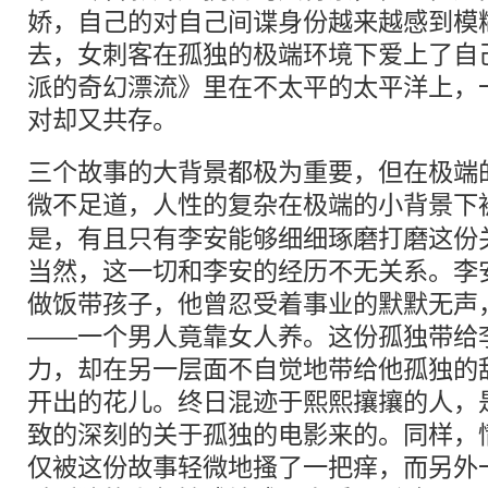
娇，自己的对自己间谍身份越来越感到模
去，女刺客在孤独的极端环境下爱上了自
派的奇幻漂流》里在不太平的太平洋上，
对却又共存。
三个故事的大背景都极为重要，但在极端
微不足道，
人性
的复杂在极端的小背景下
是，有且只有李安能够细细琢磨打磨这份
当然，这一切和李安的经历不无关系。李
做饭带孩子，他曾忍受着事业的默默无声
——一个男人竟靠女人养。这份孤独带给
力，却在另一层面不自觉地带给他孤独的
开出的花儿。终日混迹于熙熙攘攘的人，
致的深刻的关于孤独的电影来的。同样，
仅被这份故事轻微地搔了一把痒，而另外