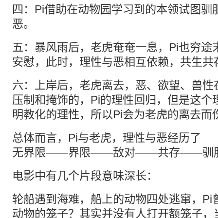
四：Pi借助在动物园学习到的本领试图驯
恶。
五：暴风雨后，老虎奄奄一息，Pi也穷途
安慰，此时，理性与恶相互依赖，共生共
六：上岸后，老虎离去，恶、欲望、兽性
压制和掩饰的，Pi的理性回归，但是这个
明教化的理性，所以Pi会为老虎的离去而
总体而言，Pi与老虎，理性与恶经历了
无界限——界限——敌对——共存——驯
电影中有几个片段意味深长：
轮船遇到海难，船上的动物四处逃窜，Pi
动物的笼子？其实并没有人打开额笼子，