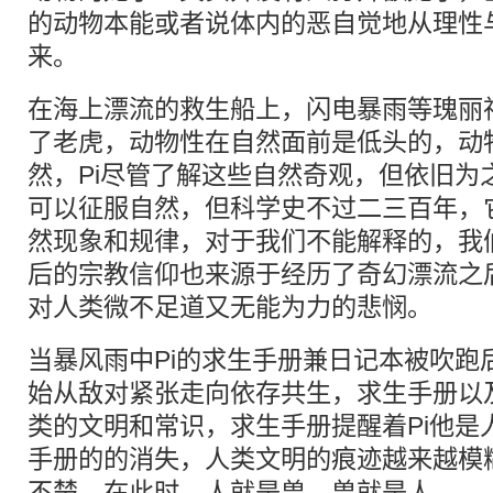
的动物本能或者说体内的恶自觉地从理性
来。
在海上漂流的救生船上，闪电暴雨等瑰丽
了老虎，动物性在自然面前是低头的，动
然，Pi尽管了解这些自然奇观，但依旧为
可以征服自然，但科学史不过二三百年，
然现象和规律，对于我们不能解释的，我们
后的宗教信仰也来源于经历了奇幻漂流之
对人类微不足道又无能为力的悲悯。
当暴风雨中Pi的求生手册兼日记本被吹跑
始从敌对紧张走向依存共生，求生手册以
类的文明和常识，求生手册提醒着Pi他是
手册的的消失，人类文明的痕迹越来越模
不楚，在此时，人就是兽，兽就是人。