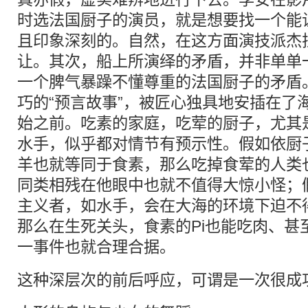
时选法国厨子的演员，就是想要找一个能
且印象深刻的。自然，在这方面演技派杰
让。其次，船上所演绎的矛盾，并非单单
一个脾气暴躁不懂尊重的法国厨子的矛盾
巧的“预言故事”，被匠心独具地安插在了
始之前。吃素的家庭，吃荤的厨子，尤其是
水手，似乎都对情节有预示性。假如依厨
羊也就等同于食素，那么吃掉食荤的人类
同类相残在他眼中也就不值得大惊小怪；
主义者，如水手，会在大海的环境下迫不
那么在生死关头，食素的Pi也能吃肉、甚
一事件也就合理合据。
这种深层次的前后呼应，可谓是一次很成