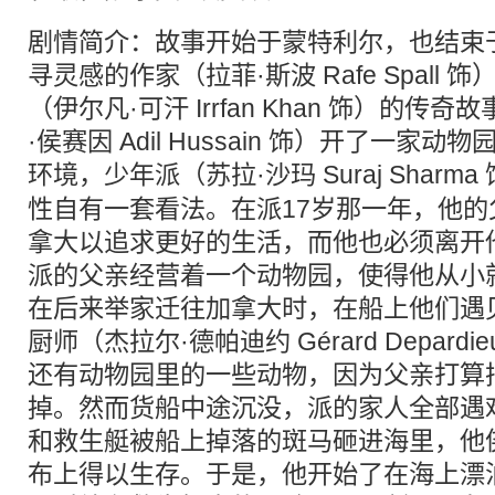
剧情简介：故事开始于蒙特利尔，也结束
寻灵感的作家（拉菲·斯波 Rafe Spall
（伊尔凡·可汗 Irrfan Khan 饰）的
·侯赛因 Adil Hussain 饰）开了一家
环境，少年派（苏拉·沙玛 Suraj Sharma
性自有一套看法。在派17岁那一年，他
拿大以追求更好的生活，而他也必须离开
派的父亲经营着一个动物园，使得他从小
在后来举家迁往加拿大时，在船上他们遇
厨师（杰拉尔·德帕迪约 Gérard Depar
还有动物园里的一些动物，因为父亲打算
掉。然而货船中途沉没，派的家人全部遇
和救生艇被船上掉落的斑马砸进海里，他
布上得以生存。于是，他开始了在海上漂泊