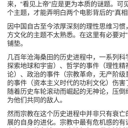
来，“看见上帝”应是更为本质的谜题。可见
个主题，才能弄明白两个电影背后的“真相”（
因中国自古至今浓厚深刻的理性思维习惯，
方文化的主题不太熟悉。在这里有必要对“
铺垫。
几百年沧海桑田的历史进程中，一系列科
探索地球和宇宙）、哲学的事件（理性精
论）、政治的事件（宗教革命，无产阶级
的事件（资本主义时代的功利文化）伤害
随着历史车轮滚动而崛起的无神论，压倒
为他们共同的敌人。
然而宗教在这个历史进程中并非只有衰亡
展的自身的进化。宗教中最有危机感的有