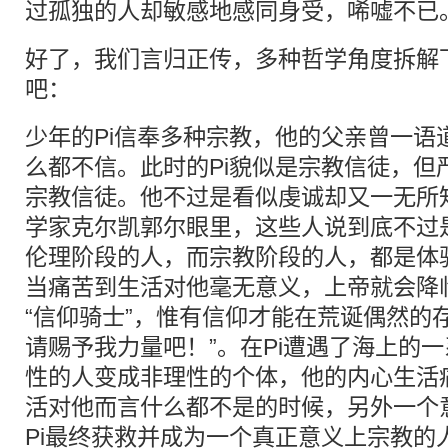
过孤独的人却敏感地感同身受，唏嘘不已
好了，我们言归正传，多种哲学角度拆解
吧：
少年的Pi信奉多种宗教，他的父亲曾一语
么都不信。此时的Pi貌似是宗教信徒，但
宗教信徒。他不过是看似虔诚却又一无所
学家克尔凯郭尔眼里，这些人说到底不过
伦理阶段的人，而宗教阶段的人，都是体
当痛苦到生活对他毫无意义，上帝就会降
“信仰骑士”，惟有信仰才能在荒诞偶然的
请赐予我力量吧！”。在Pi遭遇了海上的
性的人变成非理性的个体，他的内心生活
活对他而言什么都不是的时候，另外一个
Pi最终获救并成为一个真正意义上宗教的