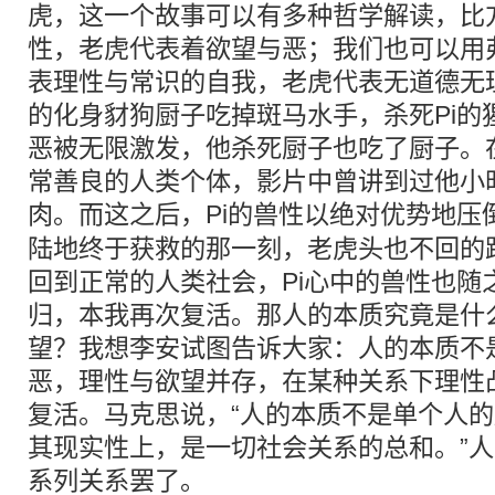
虎，这一个故事可以有多种哲学解读，比方
性，老虎代表着欲望与恶；我们也可以用弗
表理性与常识的自我，老虎代表无道德无
的化身豺狗厨子吃掉斑马水手，杀死Pi的
恶被无限激发，他杀死厨子也吃了厨子。在
常善良的人类个体，影片中曾讲到过他小
肉。而这之后，Pi的兽性以绝对优势地压
陆地终于获救的那一刻，老虎头也不回的
回到正常的人类社会，Pi心中的兽性也随
归，本我再次复活。那人的本质究竟是什
望？我想李安试图告诉大家：人的本质不
恶，理性与欲望并存，在某种关系下理性
复活。马克思说，“人的本质不是单个人
其现实性上，是一切社会关系的总和。”
系列关系罢了。