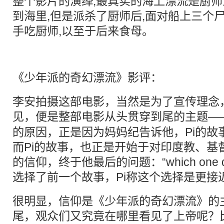
整个影片的演绎,最真实的海上漂流是厨
到海里,但是派杀了厨师后,面对船上三个
手吃厨师,以至于后来食母。
《少年派的奇幻漂流》影评：
李安拍摄这部电影，当然是为了宣传理念
见，便是整部电影从头贯穿到尾的主题——
的原因，正是因为妈妈纪告诉他，Pi的故事
而Pi的故事，也正是开始于对印度教、基
的信仰，终于他最后的问题：“which one do 
选择了前一个故事，Pi称这个选择是更接
很明显，信仰是《少年派的奇幻漂流》的
尾，观众们又究竟在哪里看见了上帝呢？