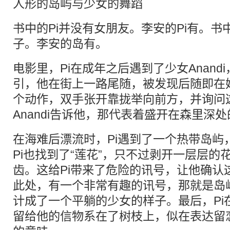
人形的岛屿与少女的舞蹈
书中的Pi并没有女朋友。李安的Pi有。
子。李安的岛有。
电影里，Pi在成年之后遇到了少女Anand
引，他在街上一路尾随，被发现后随即在
个动作，双手张开靠拢举向前方，并询问
Anandi告诉他，那代表着盛开在森里深
在海难后漂流时，Pi遇到了一个热带岛屿
Pi也找到了“莲花”，只不过剥开一层层的
齿。这给Pi带来了危险的讯号，让他确认
此处，有一个非常有趣的讯号，那就是岛
计成了一个平躺的少女的样子。最后，Pi在离
留给他的信物系在了树枝上，似在表达留