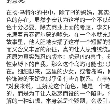
的意味。
在扬·马特尔的书中，除了Pi的妈妈，其
色的存在，显然李安认为这样的一个不以
色十分必要。除去商业上面的考虑，李安
充满着青春荷尔蒙的噱头。在一个本就充
故事里，他大胆地安插了这样一个短暂的
而又含义丰富的象征，真的让人思绪缭绕
还原为真实残忍的版本：虎是Pi的兽性，
性束缚下的自我，那么这个岛屿可能也只
在。细细想来，这里的少女，或者岛屿，
怡饰演的玉娇龙似乎倒有些许联系。在李
“对我来说，玉娇龙这个角色，她是一个
的，而是为了让人迷惑而设的一个陷阱。
解的一种幻想，本身就是个疑题，会吸引