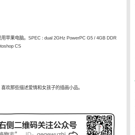
SPEC : dual 2GHz PowerPC G5 / 4GB DDR
toshop CS
，喜欢那些描述爱情和
女孩
子的插画小品。