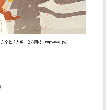
于东京艺术大学，官方网站：
http://tanji.jp/
。
s〕
0）