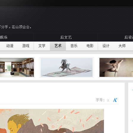
动漫
游戏
文学
艺术
音乐
电影
设计
大师