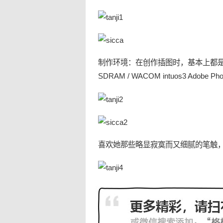
制作环境：在创作插图时，基本上都是用苹果电脑。
SDRAM / WACOM intuos3 Adobe Pho
喜欢她那些略显
寂寞
而又细腻的笔触