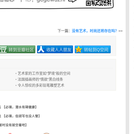
下一篇：
没有艺术，时尚还将存在吗？
>>
转到豆瓣社区
收藏人人朋友
转帖到Q空间
艺术家的工作室如“梦境”般的空间
法国插画师的“情欲”黑白线条
令人惊叹的多彩铅笔雕塑艺术
名 【必填，潜水有碍健康】
址 【必填，但胡写也没人管】
【暂时没有就空着吧】