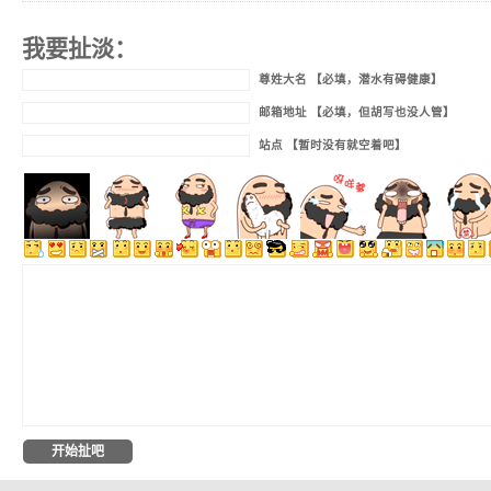
我要扯淡：
尊姓大名 【必填，潜水有碍健康】
邮箱地址 【必填，但胡写也没人管】
站点 【暂时没有就空着吧】