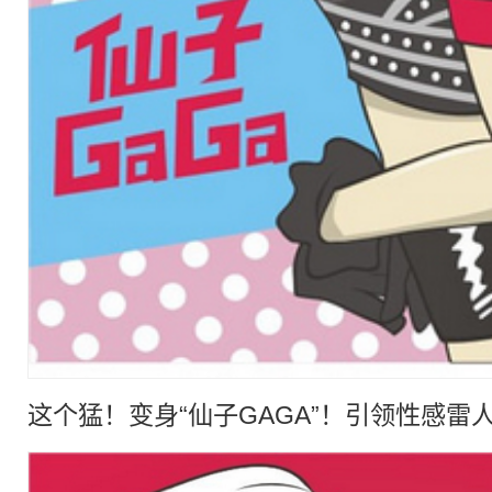
这个猛！变身“仙子GAGA”！引领性感雷