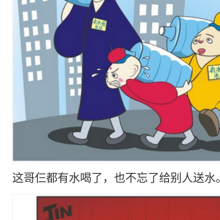
这哥仨都有水喝了，也不忘了给别人送水