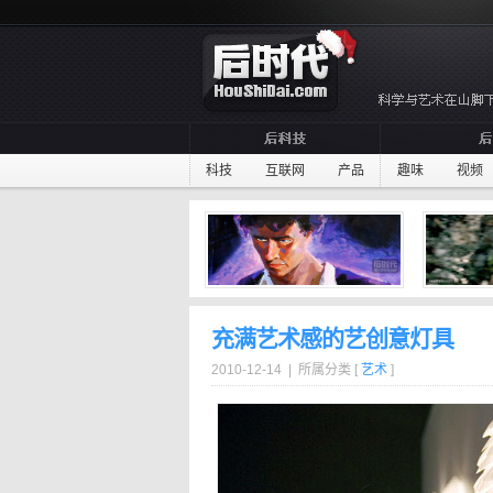
科技
互联网
产品
趣味
视频
充满艺术感的艺创意灯具
2010-12-14 | 所属分类 [
艺术
]