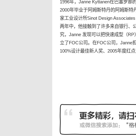
1996年，Janne Kyttanen在巴塞罗那的E
2000年毕业于阿姆斯特丹的阿姆斯
家
工业设计
所Sinot Design Asso
两年中，他接触到了许多来自银行、公
究，Janne 发现可以把快速成型（
立了FOC公司。在FOC公司，Janne
100%设计最佳新人奖、2005年度红点