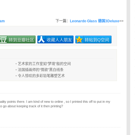
eam
下一篇：
Leonardo Glass 德国3Deluxe
>>
转到豆瓣社区
收藏人人朋友
转帖到Q空间
艺术家的工作室如“梦境”般的空间
法国插画师的“情欲”黑白线条
令人惊叹的多彩铅笔雕塑艺术
ity points there. I am kind of new to online , so I printed this off to put in my
to go about keeping track of it then printing?