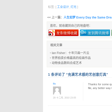
标签: [
工业设计
,
灯光
]
<< 上一篇：
人生如梦 Every Day the Same Dr
喜欢，就收藏到自己的地盘吧：
发条微博收藏
发到腾讯微博
相关文章
Ian Fisher：十年只画一片云
世界拍卖价格最高的绘画作品
动物食品数码合成艺术
1 条评论了 “充满艺术感的艺创意灯具”
llc
Thanks for some qual
file, any better way 
29 十二月, 2010 23:05