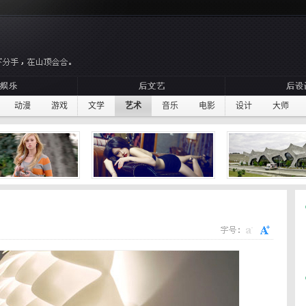
动漫
游戏
文学
艺术
音乐
电影
设计
大师