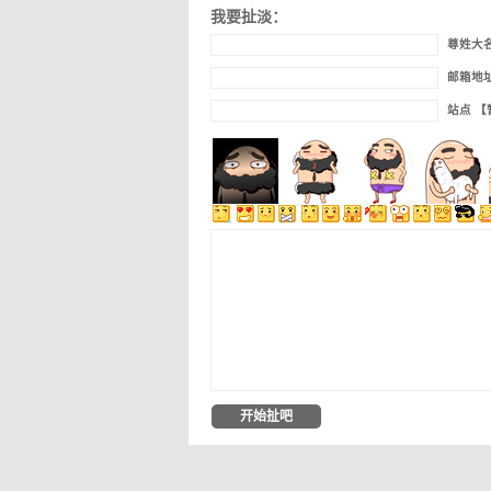
我要扯淡：
尊姓大
邮箱地
站点 