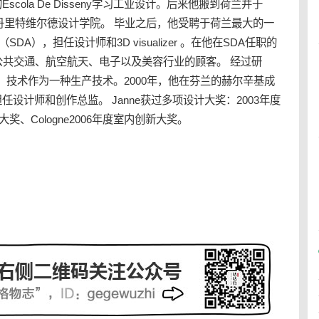
scola De Disseny学习
工业设计
。后来他搬到荷兰并于
特丹里特维尔德设计学院。 毕业之后，他受聘于荷兰最大的一
ciates（SDA），担任设计师和3D visualizer 。在他在SDA任职的
共交通、航空航天、电子以及美容行业的顾客。 经过研
RP）技术作为一种生产技术。2000年，他在芬兰的赫尔辛基成
担任设计师和创作总监。 Janne获过多项设计大奖：2003年度
大奖、Cologne2006年度室内创新大奖。