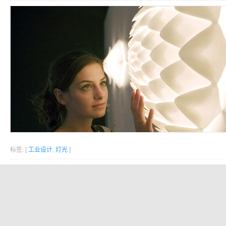
标签: [
工业设计
,
灯光
]