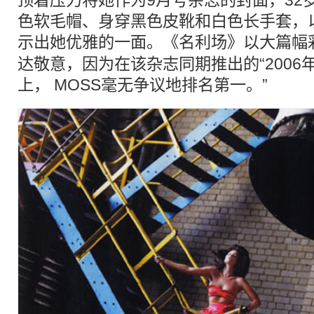
色软毛帽、身穿黑色皮靴和白色长手套，
示出她优雅的一面。《名利场》以大篇幅
达敬意，因为在该杂志同期推出的“2006
上， MOSS毫无争议地排名第一。”