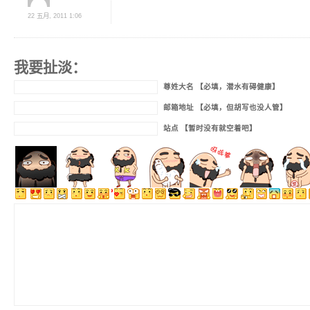
22 五月, 2011 1:06
我要扯淡：
尊姓大名 【必填，潜水有碍健康】
邮箱地址 【必填，但胡写也没人管】
站点 【暂时没有就空着吧】