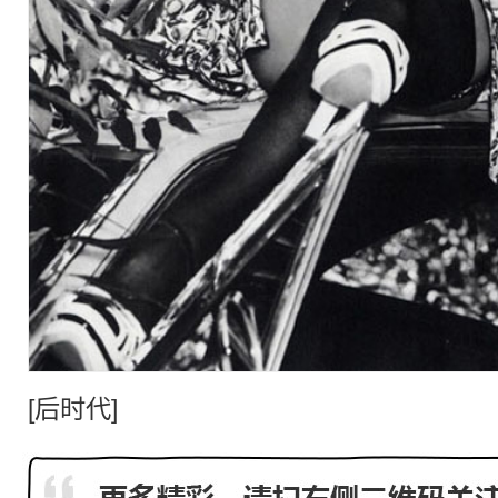
[
后时代
]