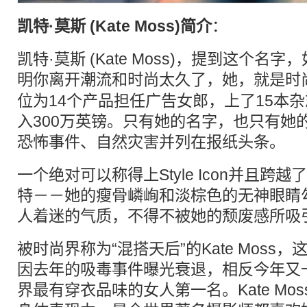
凯特·莫斯 (Kate Moss)简介
：
凯特·莫斯 (Kate Moss)，提到这个
明你离开
潮流
和时尚太久了，她，就是时
位为14个产品担任广告女郎，上了15本杂
入300万英镑。只有她的名字，也只有她
恐怖事件、自然灾害并列在报纸头条
一个绝对可以称得上Style Icon并且跨
特－－她的瘦骨嶙峋和淡棕色的无神眼睛
人着迷的气质，不得不被她的颓废感
被时尚界称为“混搭天后”的Kate Moss
因去年的吸毒事件曝光衰退，相反今年又
界最有穿衣品味的女人第一名。Kate Mo