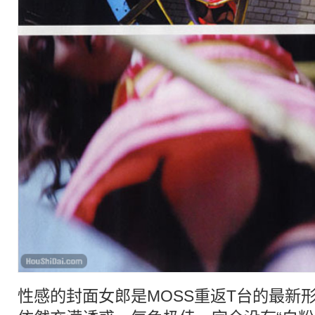
性感
的封面女郎是MOSS重返T台的最新形