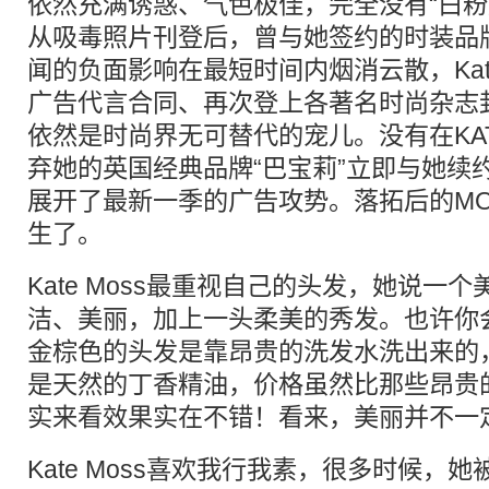
依然充满诱惑、气色极佳，完全没有“白粉
从吸毒照片刊登后，曾与她签约的时装品
闻的负面影响在最短时间内烟消云散，Kate
广告代言合同、再次登上各著名时尚杂志
依然是时尚界无可替代的宠儿。没有在KAT
弃她的英国经典品牌“巴宝莉”立即与她续
展开了最新一季的广告攻势。落拓后的MO
生了。
Kate Moss最重视自己的头发，她说一
洁、美丽，加上一头柔美的秀发。也许你
金棕色的头发是靠昂贵的洗发水洗出来的
是天然的丁香精油，价格虽然比那些昂贵
实来看效果实在不错！看来，美丽并
Kate Moss喜欢我行我素，很多时候，