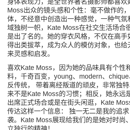
身体表现力，是全世界著名摄影师都喜欢她
Moss出众的镜头感和个性：毫不做作的
体，不经意中创造出一种感觉，一种气氛
域独树一帜，Kate Moss在社交生活场
是出了名的。她的穿衣风格，不仅在高手
得出类拔萃，成为众人的模仿对象，也给
来灵感和启发。
喜欢Kate Moss，因为她的品味具有个
料，千奇百变，young、modern、chiqu
反传统， 带着离经叛道的顽皮，非常独
来不是Kate Moss的习惯；相反，她永
出席正式场合或是在街头闲逛，Kate Mo
传达这样一个信息： 独一无二是我的追求
袭。Kate Moss展现给我们的是她对时
立独行的精神！