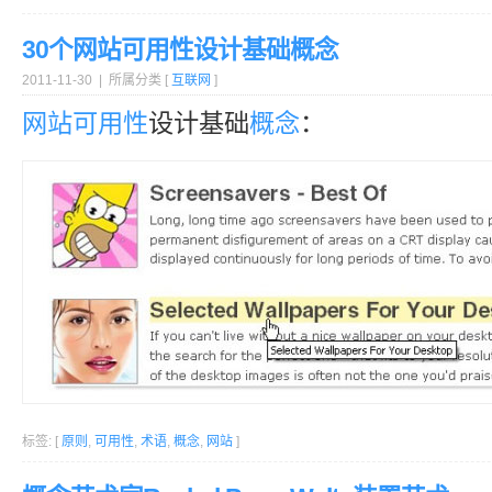
30个网站可用性设计基础概念
2011-11-30 | 所属分类 [
互联网
]
网站
可用性
设计基础
概念
：
标签: [
原则
,
可用性
,
术语
,
概念
,
网站
]