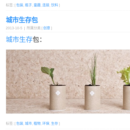
标签: [
包装
,
瓶子
,
童趣
,
连接
,
饮料
]
城市生存包
2013-10-5 | 所属分类 [
创意
]
城市
生存
包：
标签: [
包装
,
城市
,
植物
,
环保
,
生存
]