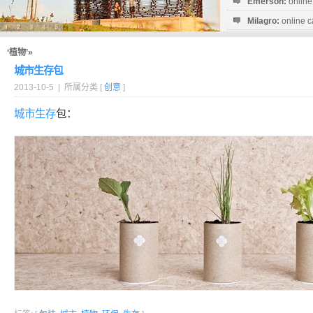
Emerson:
online
Milagro:
online c
Esperanza:
sofo
startguthaben...
‘植物’»
城市生存包
2013-10-5 | 所属分类 [
创意
]
城市
生存
包：