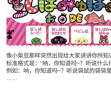
像小柴豆那样突然出现给大家讲讲你所知
标准格式是：“呐，你知道吗~？听说什么
例如：呐，你知道吗~？听说袋鼠的袋袋
……