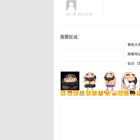
18 一月, 2013 11:52
我要扯淡：
尊姓大
邮箱地
站点 