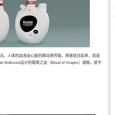
说法。人体的
血液
由
心脏
的跳动来传输，两者结合起来，就是
Bolimond设计的葡萄之血（Blood of Grapes）
酒瓶
，是不