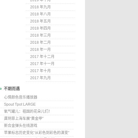
2019 年十月
2018 年九月
2018 年八月
2018 年五月
2018 年四月
2018 年三月
2018 年二月
2018 年一月
2017 年十二月
2017 年十一月
2017 年十月
2017 年九月
不期而遇
心情颜色音乐播放器
Spout Tpot LARGE
氧气罐儿：祖国的花朵儿们！
龚玥菲上海车展“黄金甲”
新合金弹头在线游戏
苹果标志历史变化“从彩色到彩色的演变”