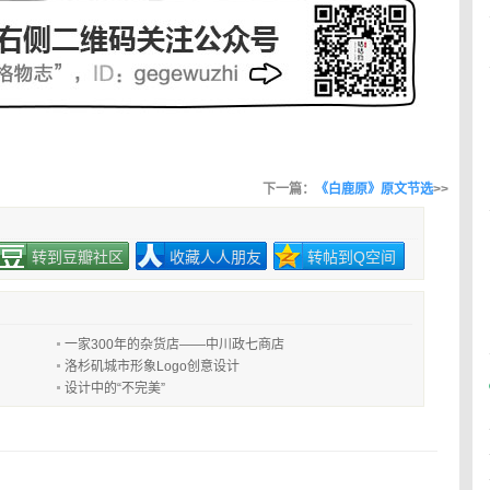
下一篇：
《白鹿原》原文节选
>>
转到豆瓣社区
收藏人人朋友
转帖到Q空间
一家300年的杂货店——中川政七商店
洛杉矶城市形象Logo创意设计
设计中的“不完美”