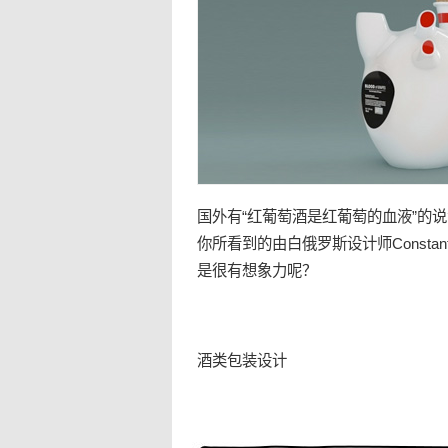
国外有“红
葡萄酒
是红葡萄的
血液
”的
你所看到的由白俄罗斯设计师Constantin 
是很有想象力呢？
酒类
包装
设计