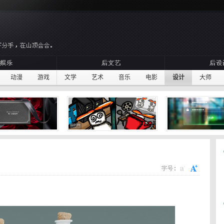
动漫
游戏
文学
艺术
音乐
电影
设计
大师