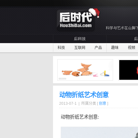
科技
互联网
产品
趣味
视频
动物折纸艺术创意
2013-07-1 | 所属分类 [
创意
]
动物
折纸
艺术创意: