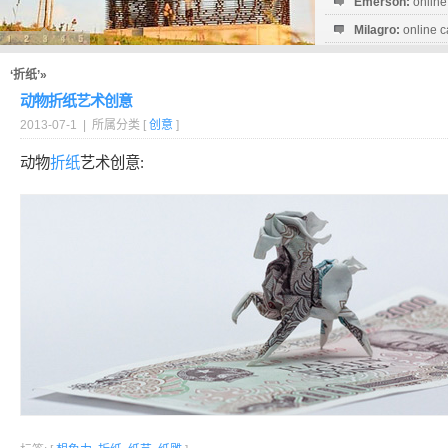
Emerson:
online
Milagro:
online c
Esperanza:
sofo
startguthaben...
‘折纸’»
动物折纸艺术创意
2013-07-1 | 所属分类 [
创意
]
动物
折纸
艺术创意: