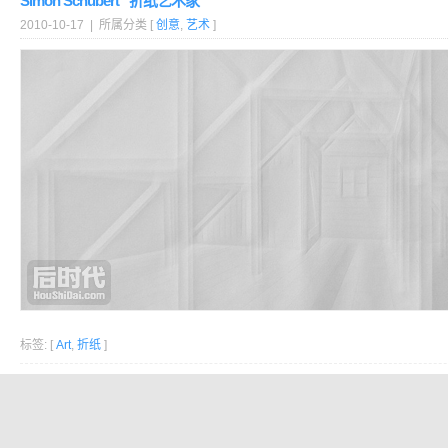
Simon Schubert “折纸艺术家”
2010-10-17 | 所属分类 [
创意
,
艺术
]
标签: [
Art
,
折纸
]