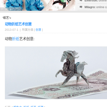
Emerson:
online
Milagro:
online c
Esperanza:
sofo
startguthaben...
‘纸艺’»
动物折纸艺术创意
2013-07-1 | 所属分类 [
创意
]
动物
折纸
艺术创意: