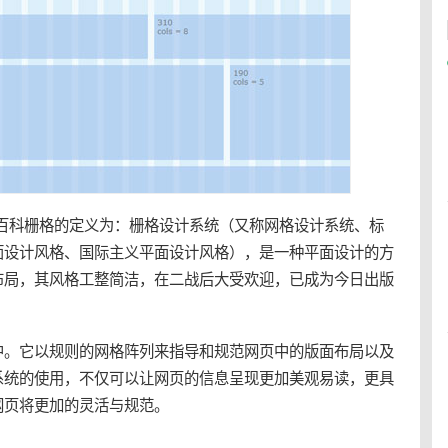
基百科
栅格
的定义为：栅格设计系统（又称
网格
设计系统、标
面设计风格、国际主义平面设计风格），是一种平面设计的方
布局，其风格工整简洁，在二战后大受欢迎，已成为今日出版
中。它以规则的
网格
阵列来指导和规范网页中的版面布局以及
系统的使用，不仅可以让网页的信息呈现更加美观易读，更具
网页将更加的灵活与规范。