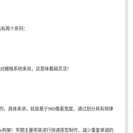
取值有两个系列：
对栅格系统来说，这意味着越灵活！
th创造的，具体来讲，就是基于960像素宽度，通过划分具有规律
css构架）早期主要用来进行快速原型制作，减少重复单调的