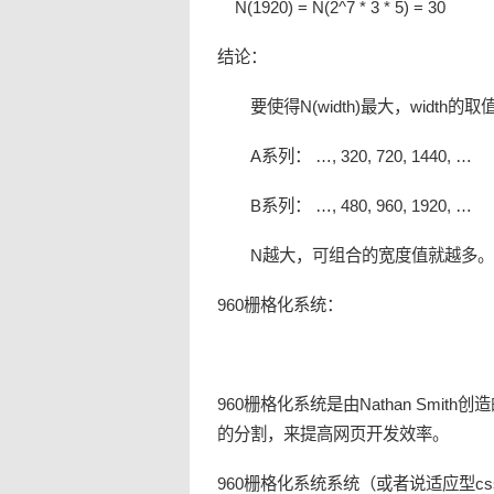
N(1920) = N(2^7 * 3 * 5) = 30
结论：
要使得N(width)最大，width的
A系列： …, 320, 720, 1440, …
B系列： …, 480, 960, 1920, …
N越大，可组合的宽度值就越多。
960栅格化系统：
960栅格化系统是由Nathan Smi
的分割，来提高网页开发效率。
960栅格化系统系统（或者说适应型