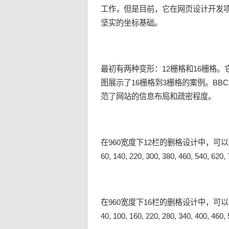
工作，但是目前，它在
网页设计
开发
坚实的坐标基础。
最初有两种变形：12栅格和16栅格
图展示了16栅格到3栅格的案例。BB
范了网站的信息布局和疏密程度。
在960宽度下12栏的删格设计中，可
60, 140, 220, 300, 380, 460, 540, 620,
在960宽度下16栏的删格设计中，可
40, 100, 160, 220, 280, 340, 400, 460,