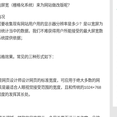
的屏宽（栅格化系统）来为网站做改版呢？
情况
需要收集现有网站用户用的显示器分辨率是多少？是以宽屏为
量统计当中的数据，我们不难获得用户所能接受的最大屏宽数
系统提供依据；
风格效果。常见的三种形式如下：
是
网页设计
师设计网页的标准宽度，可应用于绝大多数的网
素是最适合人眼视觉接受范围的宽度，且和传统的1024×768
限度的发挥其长处。