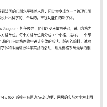
四感到法国的印刷水平强差人意，因此命令成立一个管理印刷
是设计出科学的、合理的，重视功能性的新字体。
as Jaugeon）担任领导，他们以罗马体为基础，采用方格为
本方格单位，每个方格单位再分成36个小格，这样，一个印
个严谨的几何网格网络中设计字体的形状，版面的编排，试验
对字体和版面进行科学实验的活动，也是栅格系统最早的雏
：
974 x 650. 减掉左右两边7px的边框，网页的实际大小为上图