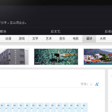
动漫
游戏
文学
艺术
音乐
电影
设计
大师