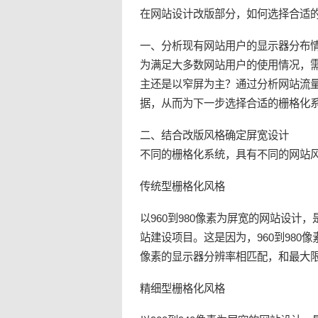
在网站设计改版部分，如何选择合适
一、分析现有网站用户的显示器分布
为满足大多数网站用户的使用情况，
主还是以窄屏为主？通过分析网站流
据，从而为下一步选择合适的栅格化
二、结合改版风格确定屏宽设计
不同的栅格化系统，具有不同的网站
传统型栅格化风格
以960到980像素为屏宽的网站设计，
站建设项目。这是因为，960到980像
像素的显示器分辨率相匹配，和最大
精细型栅格化风格