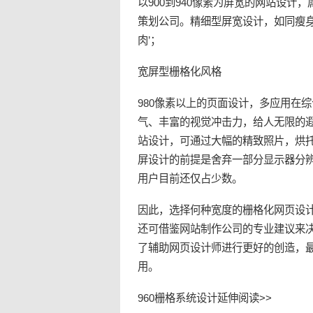
以900到940像素为屏宽的网站设
策划公司。精细型屏宽设计，如同瘦身
肉’；
宽屏型栅格化风格
980像素以上的页面设计，多应用在
气、丰富的视觉冲击力，给人无限的
站设计，可通过大幅的精致照片，烘
屏设计的前提是舍弃一部分显示器分辨率
用户目前还仅占少数。
因此，选择何种宽度的栅格化网页设
还可借鉴网站制作公司的专业建议来
了辅助网页设计师进行更好的创造，
用。
960栅格系统设计延伸阅读>>