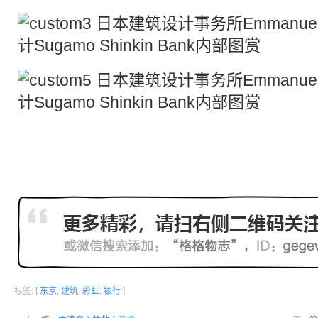
标签: [
东京
,
建筑
,
彩虹
,
银行
]