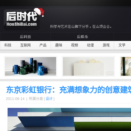
科技
互联网
产品
趣味
视频
动漫
游戏
文学
东京彩虹银行：充满想象力的创意建
2011-06-14 | 所属分类 [
设计
]