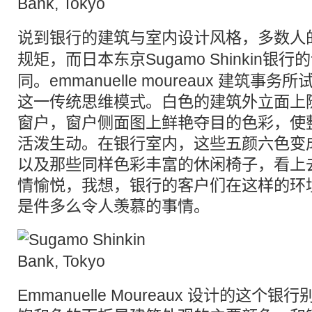
说到银行的
建筑
与室内设计风格，多数人
规矩，而日本
东京
Sugamo Shinkin
同。emmanuelle moureaux 建筑
这一传统思维模式。白色的建筑外立面上
窗户，窗户侧面图上鲜艳夺目的色彩，使
活泼生动。在银行室内，这些五颜六色变
以及那些同样色彩丰富的休闲椅子，看上
情愉悦，我想，银行的客户们在这样的环
是件多么令人羡慕的事情。
Emmanuelle Moureaux 设计的这个