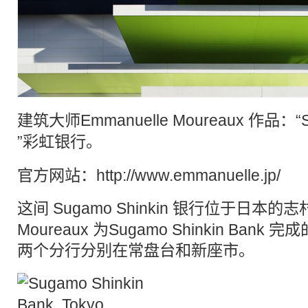
建筑
大师Emmanuelle Moureaux 作品：“Su
”
彩虹
银行
。
官方网站：
http://www.emmanuelle.jp/
这间 Sugamo Shinkin
银行
位于日本的志村。
Moureaux 为Sugamo Shinkin Ba
两个分行分别在常盘台和新座市。