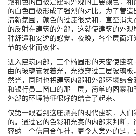
饱和色的面板是建筑外观的主要颜色，和
的白色面板形成了强烈的对比。为了营造
清新氛围，颜色的过渡很柔和，直至消失
的反射在建筑的外部，这就使建筑的外观
种舒适和安逸的感觉。夜晚，各个层面灯
节的变化而变化。
进入建筑内部，三个椭圆形的天窗使建筑
曲的玻璃管发着光，光线穿过三层玻璃板
然光，同时也将建筑内部和外部环境结合
和银行员工窗口的那一层，简单的图案和
外部的环境特征很好的结合了起来。
仅第一眼看到这座漂亮的现代建筑，人们
的。通过它的色彩和光亮的内部来判断，
容纳一个信用合作社。更令人意外的是，Suga