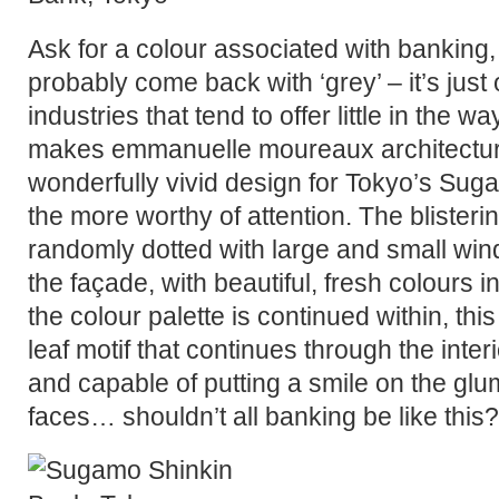
Ask for a colour associated with banking, 
probably come back with ‘grey’ – it’s just
industries that tend to offer little in the w
makes emmanuelle moureaux architectur
wonderfully vivid design for Tokyo’s Sug
the more worthy of attention. The blisterin
randomly dotted with large and small wind
the façade, with beautiful, fresh colours
the colour palette is continued within, this
leaf motif that continues through the interi
and capable of putting a smile on the gl
faces… shouldn’t all banking be like this?