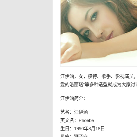
江伊涵，女，模特、歌手、影视演员，
爱的洛丽塔”等多种造型就成为大家讨
江伊涵简介：
艺名：江伊涵
英文名：Phoebe
生日：1990年8月18日
星座：狮子座