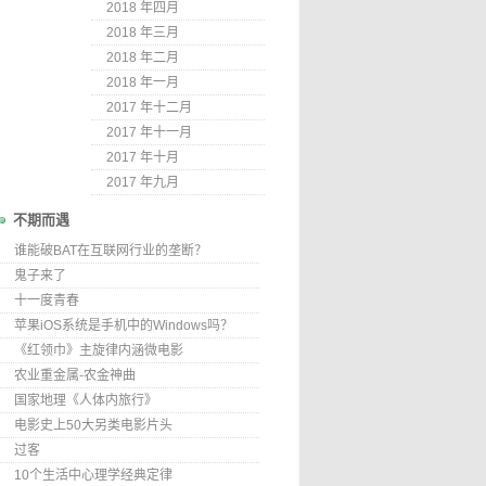
2018 年四月
2018 年三月
2018 年二月
2018 年一月
2017 年十二月
2017 年十一月
2017 年十月
2017 年九月
不期而遇
谁能破BAT在互联网行业的垄断？
鬼子来了
十一度青春
苹果iOS系统是手机中的Windows吗？
《红领巾》主旋律内涵微电影
农业重金属-农金神曲
国家地理《人体内旅行》
电影史上50大另类电影片头
过客
10个生活中心理学经典定律