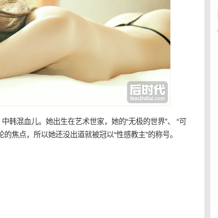
中韩混血儿。她出生在艺术世家，她的“无极的世界”、 “可
论的焦点，所以她还没出道就被冠以“
性感
教主”的称号。