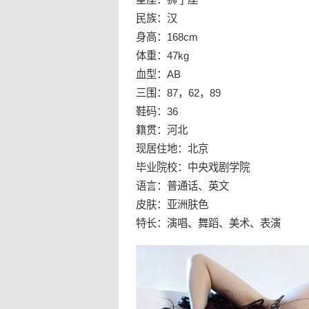
民族：汉
身高：168cm
体重：47kg
血型：AB
三围：87，62，89
鞋码：36
籍贯：河北
现居住地：北京
毕业院校：中央戏剧学院
语言：普通话、英文
皮肤：亚洲肤色
特长：演唱、舞蹈、美术、表演