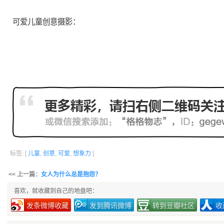
可爱
儿童
创意
摄影：
标签: [
儿童
,
创意
,
可爱
,
想象力
]
<< 上一篇：
女人为什么总是抱怨？
喜欢，就收藏到自己的地盘吧：
发条微博收藏
发到腾讯微博
转到豆瓣社区
收