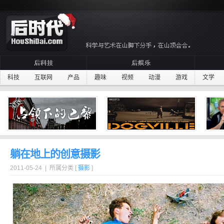
科技
互联网
产品
趣味
视频
动漫
游戏
文学
躺在地上的创意摄影
2011-05-24 | 所属分类 [
摄影
]