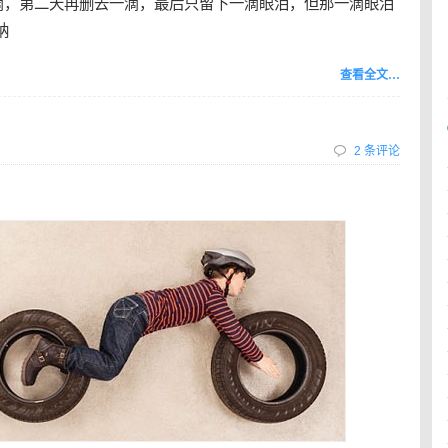
滴，第二天再删去一滴，最后只留下一滴眼泪，但那一滴眼泪
纳
查看全文…
2 条评论