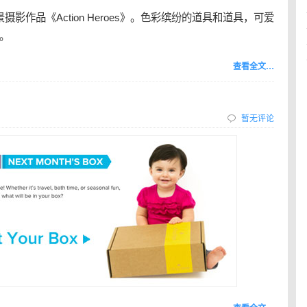
景摄影作品《Action Heroes》。色彩缤纷的道具和道具，可爱
。
查看全文…
暂无评论