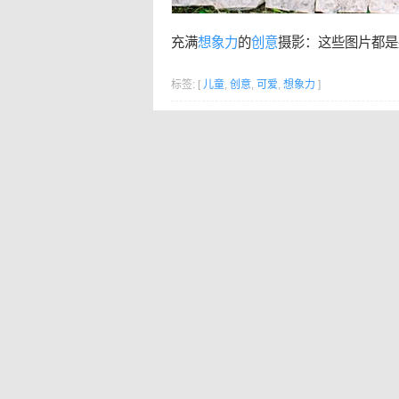
充满
想象力
的
创意
摄影：这些图片都是
标签: [
儿童
,
创意
,
可爱
,
想象力
]