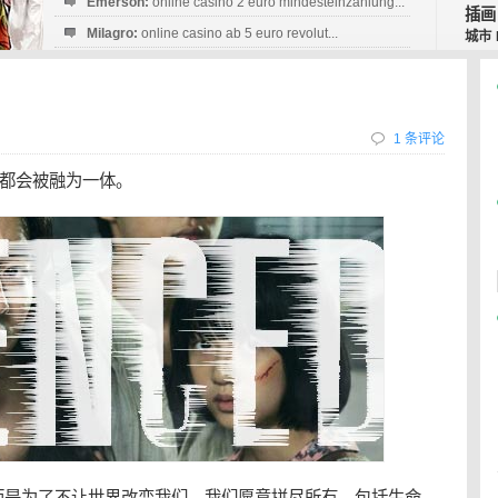
Emerson:
online casino 2 euro mindesteinzahlung...
插画
Milagro:
online casino ab 5 euro revolut...
城市
Esperanza:
sofortüberweisung casino
startguthaben...
1 条评论
都会被融为一体。
而是为了不让世界改变我们。我们愿意拼尽所有，包括生命，