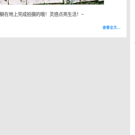
躺在地上完成拍摄的哦！灵感点亮生活！~
查看全文…