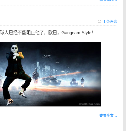
1 条评论
已经不能阻止他了，欧巴，Gangnam Style！
查看全文…