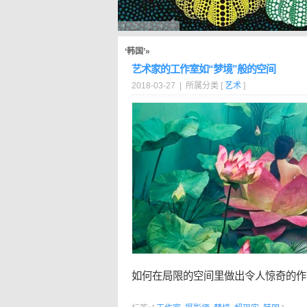
‘韩国’»
艺术家的工作室如“梦境”般的空间
2018-03-27 | 所属分类 [
艺术
]
如何在局限的空间里做出令人惊奇的作