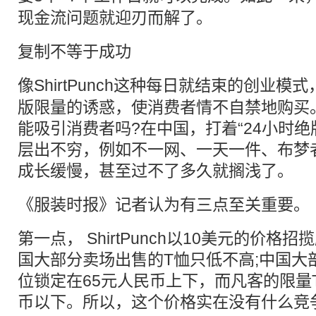
现金流问题就迎刃而解了。
复制不等于成功
像ShirtPunch这种每日就结束的
创业
模式
版限量的诱惑，使消费者情不自禁地购买
能吸引消费者吗?在中国，打着“24小时绝
层出不穷，例如不一网、一天一件、布梦
成长缓慢，甚至过不了多久就搁浅了。
《服装时报》记者认为有三点至关重要。
第一点， ShirtPunch以10美元的价
国大部分卖场出售的T恤只低不高;中国大
位锁定在65元人民币上下，而凡客的限量
币以下。所以，这个价格实在没有什么竞