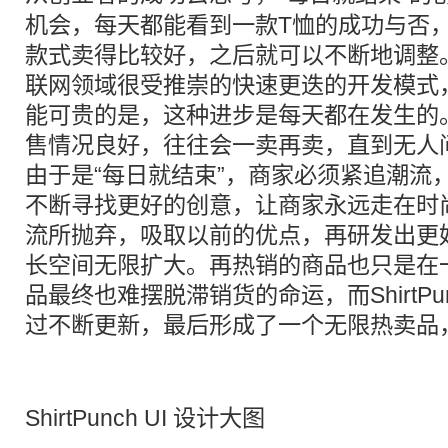
机会，每天都能看到一款T恤的成功与否
款式卖得比较好，之后就可以不断地调整
联网领域很受推崇的快速更迭的开发模式
能可贵的是，这种进步是每天都在发生的
售情况良好，往往会一卖再卖，直到无人问津为
由于是“每日就结束”，商家必须紧追潮流
不断寻找更好的创意，让商家永远走在时
流所抛弃，吸取以前的优点，再研发出更
长空间无限扩大。再热销的商品也只是在
品最终也难摆脱滞销货的命运，而ShirtP
过不断更新，最后形成了一个无限热卖品
ShirtPunch UI 设计大图