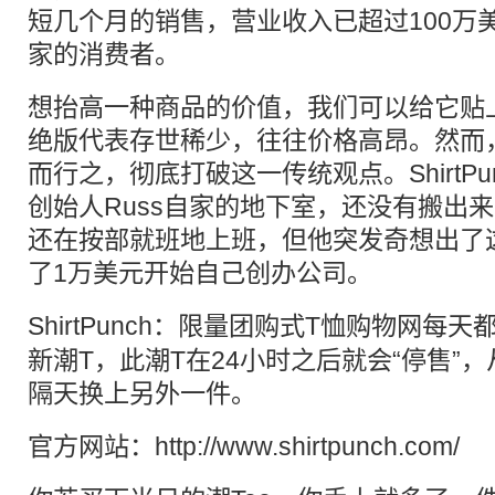
短几个月的销售，营业收入已超过100万
家的消费者。
想抬高一种商品的价值，我们可以给它贴上
绝版代表存世稀少，往往价格高昂。然而，Sh
而行之，彻底打破这一传统观点。ShirtP
创始人Russ自家的地下室，还没有搬出来
还在按部就班地上班，但他突发奇想出了
了1万美元开始自己创办公司。
ShirtPunch：
限量
团购式T恤购物网每天
新潮T，此潮T在24小时之后就会“停售”，
隔天换上另外一件。
官方网站：http://www.shirtpunch.com/