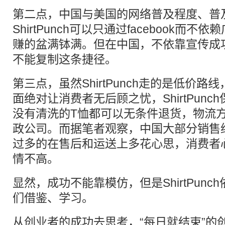
第二点，中国与美国的网络普及程度、普
ShirtPunch可以只通过facebook而
赚的盆满钵满。但在中国，不依靠宣传成
不能复制这条捷径。
第三点，虽然ShirtPunch走的是低价
面绝对让消费者无后顾之忧，ShirtPunc
没有清洗的T恤都可以无条件退货，物流
政公司。而据笔者观察，中国大部分销售
过多的在售后和运送上多花心思，消费者
情不高。
显然，成功不能靠模仿，但是ShirtPun
们借鉴、学习。
从
创业
者的成功去思考，“每日就结束”的