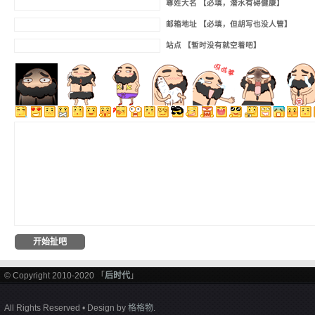
尊姓大名 【必填，潜水有碍健康】
邮箱地址 【必填，但胡写也没人管】
站点 【暂时没有就空着吧】
© Copyright 2010-2020 「
后时代
」
All Rights Reserved • Design by
格格物
.