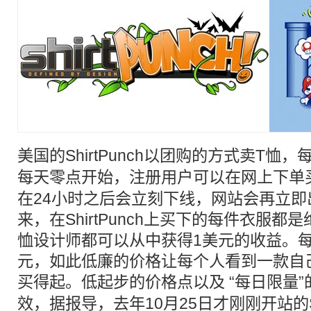
美国的ShirtPunch以
团购
的方式卖
T恤
，
每天零点开始，注册用户可以在网上下单
在24小时之后会立刻下线，网站会再立即
来，在ShirtPunch上买下的每件衣服都
恤设计师都可以从中获得1美元的收益。每
元，如此低廉的价格让每个人看到一款自
买得起。低起步的价格点以及 “每日
限量
效，据报导，去年10月25日才刚刚开站的Shi