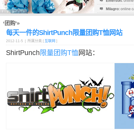
Emerson:
online
Milagro:
online c
Esperanza:
sofo
startguthaben...
‘团购’»
每天一件的ShirtPunch限量团购T恤网站
2012-11-5 | 所属分类 [
互联网
]
ShirtPunch
限量
团购
T恤
网站：