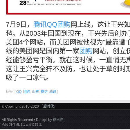
7月9日，
腾讯
QQ
团购
网上线，这让王兴
毡。从2003年回国到现在，王兴先后创
美团4个网站，而美团网被他视为“最靠谱”
线的美团网是国内第一家
团购
网站，创立
经能够盈亏平衡。就在这时候，一直悄无
这让王兴完全猝不及防，也让处于草创时
吸了一口凉气。
标签: [
QQ
,
团购
,
山寨
,
模仿
,
腾讯
]
© Copyright 2010-2020 「
后时代
」
All Rights Reserved • Design by
格格物
.
Valid XHTML 1.1 and CSS 3.