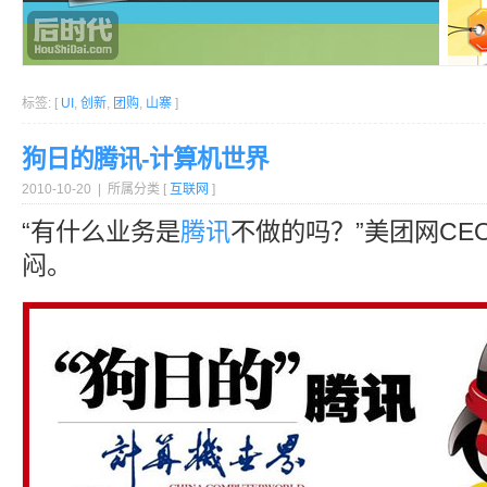
标签: [
UI
,
创新
,
团购
,
山寨
]
狗日的腾讯-计算机世界
2010-10-20 | 所属分类 [
互联网
]
“有什么业务是
腾讯
不做的吗？”美团网CE
闷。