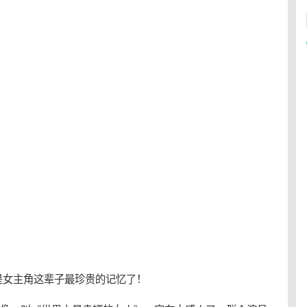
是女主角这辈子最珍贵的记忆了！