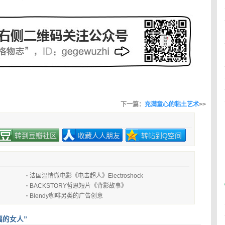
下一篇：
充满童心的粘土艺术
>>
转到豆瓣社区
收藏人人朋友
转帖到Q空间
法国温情微电影《电击超人》Electroshock
BACKSTORY哲思短片《背影故事》
Blendy咖啡另类的广告创意
福的女人”