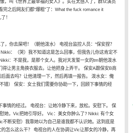
像，叫《世界上最
幸福
的
女人
》。实在太
感人
了，群众演员
网友们都“爆粗”了：What the fuck romance it
礼
了！
儿了，你去屎吧！（朝他泼水） 电视台监控人员：“保安捏？
 Nikki：（哭）我不知道这是怎么回事，但我告儿你这肯定不
Nikki：不是我，是那个女人。我对天发誓一女的tm朝他泼水
们得让男主角换衣服去。让他把身上弄干。 保安A跟保安B商
后面去吗？让他清理一下，然后再填一报告。 泼水女：俺
不错） 保安：女士我们需要你协助一下，回顾下事情的经
下事情的经过。 电视台：让她冷静下来，放松。安慰下。 保
，Vic把她引导好。 Vic：美女你肿么了? Nikki: 有个女
ic不断安慰）我靠她以为自己是谁我都不认识她。这到底是
的怎么这么干？ 电视台的人在协调让Vic让那女的冷静，再