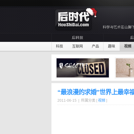
科技
互联网
产品
趣味
视频
“最浪漫的求婚”世界上最幸
2011-06-15 | 所属分类 [
视频
]