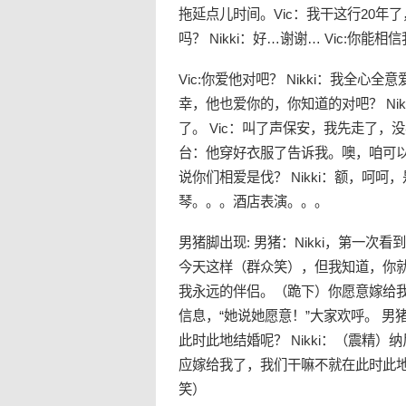
拖延点儿时间。Vic：我干这行20
吗？ Nikki：好…谢谢… Vic:你能相信
Vic:你爱他对吧？ Nikki：我全心
幸，他也爱你的，你知道的对吧？ Nikk
了。 Vic：叫了声保安，我先走了，没
台：他穿好衣服了告诉我。噢，咱可以
说你们相爱是伐？ Nikki：额，呵呵
琴。。。酒店表演。。。
男猪脚出现: 男猪：Nikki，第一
今天这样（群众笑），但我知道，你
我永远的伴侣。（跪下）你愿意嫁给我吗
信息，“她说她愿意！”大家欢呼。 
此时此地结婚呢？ Nikki：（震精
应嫁给我了，我们干嘛不就在此时此地结
笑）