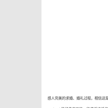
感人
完美的
求婚
、
婚礼
过程，相信这