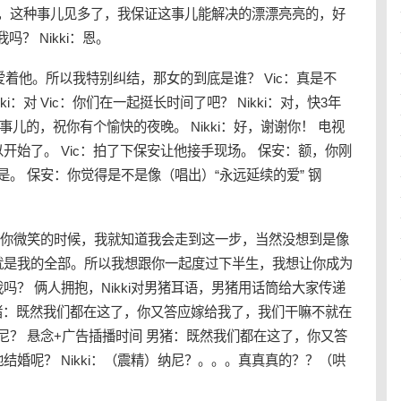
年了，这种事儿见多了，我保证这事儿能解决的漂漂亮亮的，好
我吗？ Nikki：恩。
全意爱着他。所以我特别纠结，那女的到底是谁？ Vic：真是不
i：对 Vic：你们在一起挺长时间了吧？ Nikki：对，快3年
事儿的，祝你有个愉快的夜晚。 Nikki：好，谢谢你！ 电视
开始了。 Vic：拍了下保安让他接手现场。 保安：额，你刚
，是。 保安：你觉得是不是像（唱出）“永远延续的爱” 钢
次看到你微笑的时候，我就知道我会走到这一步，当然没想到是像
就是我的全部。所以我想跟你一起度过下半生，我想让你成为
？ 俩人拥抱，Nikki对男猪耳语，男猪用话筒给大家传递
男猪：既然我们都在这了，你又答应嫁给我了，我们干嘛不就在
）纳尼？ 悬念+广告插播时间 男猪：既然我们都在这了，你又答
婚呢？ Nikki：（震精）纳尼？。。。真真真的？？（哄