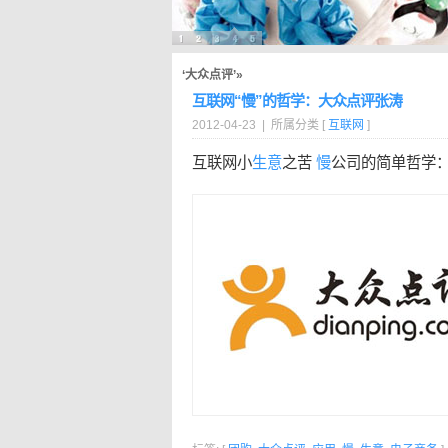
‘大众点评’»
互联网“慢”的哲学：大众点评张涛
2012-04-23 | 所属分类 [
互联网
]
互联网小
生意
之苦
慢
公司的简单哲学