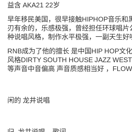
益含 AKA21 22岁
早年移民美国，很早接触HIPHOP音乐和
刃有余的，乐感极强，曾经担任环球唱片
种说唱风格，制作水平极强，一副天生好
RNB成为了他的擅长 是中国HIP HOP
风格DIRTY SOUTH HOUSE JAZZ WES
等声音中音偏高 声音质感相当好 ，FLO
闲的 龙井说唱
归–龙井说唱 – 歌词