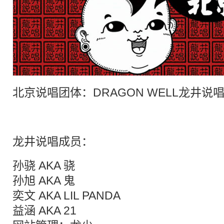
北京
说唱
团体：DRAGON WELL龙井
说
龙井说唱成员：
孙骁 AKA 骁
孙旭 AKA 鬼
奕文 AKA LIL PANDA
益涵 AKA 21