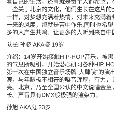
着自己的生活，还有就是每个人都希望，
一些关于
北京
的文化，他们生长在这片的
一样，对梦想充满着热情，对未来充满着
一来的风度，那就是苦中作乐,同时也希
多的人产生共鸣。让更多的人听到来自中
队长:孙骁 AKA骁 19岁
介绍：14岁开始接触HIP-HOP音乐，
的气息所吸引，开始潜心研习各种HIP-H
第一次在中国独立音乐场牌“大肆院”的演
宾，与年龄极不相符的嗓音浑厚，有力，
亮。北京，乃至全国公认的中文说唱金童，
长。声音具有DMX般极强的渲染力。
孙旭 AKA鬼 23岁