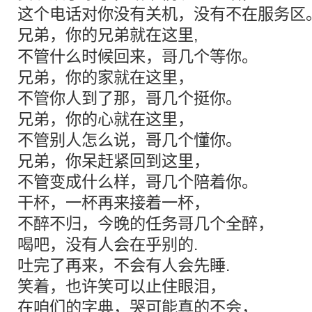
这个电话对你没有关机，没有不在服务区
兄弟
，你的兄弟就在这里,
不管什么时候回来，哥几个等你。
兄弟，你的家就在这里，
不管你人到了那，哥几个挺你。
兄弟，你的心就在这里，
不管别人怎么说，哥几个懂你。
兄弟，你呆赶紧回到这里，
不管变成什么样，哥几个陪着你。
干杯，一杯再来接着一杯，
不醉不归，今晚的任务哥几个全醉，
喝吧，没有人会在乎别的.
吐完了再来，不会有人会先睡.
笑着，也许笑可以止住眼泪，
在咱们的字典，哭可能真的不会，