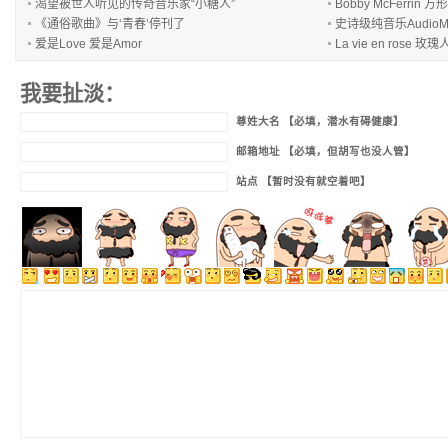
渴望被世人听见的传奇音乐家“小糖人”
Bobby McFerrin 方
《通俗歌曲》与‘青春’停刊了
史诗级纯音乐AudioMa
爱是Love 爱是Amor
La vie en rose 玫瑰人
我要扯淡：
尊姓大名 【必填，潜水有碍健康】
邮箱地址 【必填，但胡写也没人管】
站点 【暂时没有就空着吧】