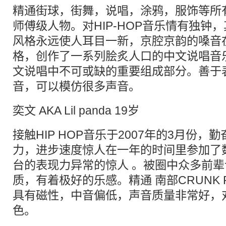
精通街球，街舞，说唱，涂鸦，服饰等所
师傅级人物。对HIP-HOP音乐情有独钟
风格永远使人耳目一新，京腔京韵的嗓音
格，创作了一系列脍炙人口的中文说唱音
文说唱中不可或缺的重要组成部分。善于
音，可以模仿很多声音。
奕文 AKA Lil panda 19岁
接触HIP HOP音乐于2007年的3月份
力，进步速度惊人在一年的时间里参加了
台的表现力异常的惊人 。被圈中众多前
质，有着极好的乐感。精通 南部CRUNK R
具有磁性，中音偏低，声音质量非常好，
色。