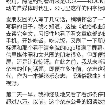
锐角，隐隐约约看出来是OCK——ROC
动的自媒体时代里，公号里这样的四字标
发朋友圈的人写了几句话，稍稍怀念了一
写稿的日子，我才知道，这是《通俗歌曲
去读完全文，习惯性地看了看文章底部的阅
手机，开始吃饭，吃完饭，又刷了一下朋
标题和那个看不清全貌的logo填满了屏
信里媒体圈和文艺圈的朋友很多，但即便
屏，还是让我惊讶。在此之前，我从未听
杂志的任何话题，即便在多年前，杂志这
代，作为一本
摇滚乐
杂志，《通俗歌曲》
视野。
第二天一早，我神经质地又看了看那条
停
超过八万。以前，这个杂志公号的阅读数