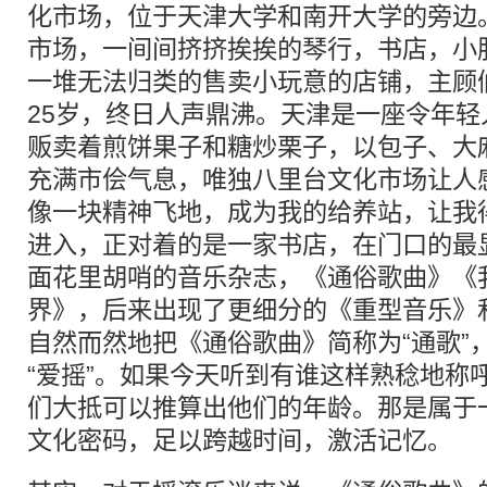
化市场，位于天津大学和南开大学的旁边
市场，一间间挤挤挨挨的琴行，书店，小
一堆无法归类的售卖小玩意的店铺，主顾
25岁，终日人声鼎沸。天津是一座令年
贩卖着煎饼果子和糖炒栗子，以包子、大
充满市侩气息，唯独八里台文化市场让人
像一块精神飞地，成为我的给养站，让我
进入，正对着的是一家书店，在门口的最
面花里胡哨的音乐杂志，《通俗歌曲》《
界》，后来出现了更细分的《重型音乐》
自然而然地把《通俗歌曲》简称为“通歌”
“爱摇”。如果今天听到有谁这样熟稔地称
们大抵可以推算出他们的年龄。那是属于
文化密码，足以跨越时间，激活记忆。