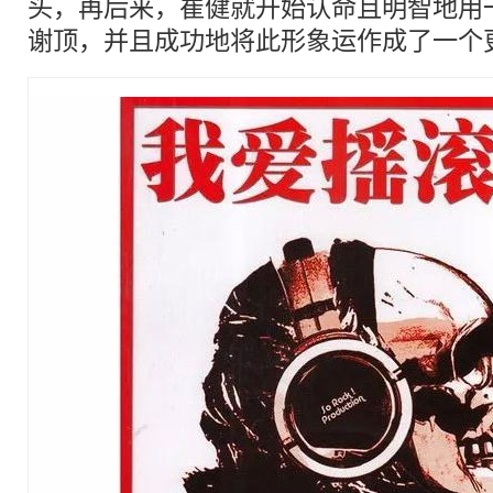
头，再后来，崔健就开始认命且明智地用
谢顶，并且成功地将此形象运作成了一个