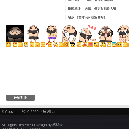
尊姓大名 【必填，潜水有碍健康】
邮箱地址 【必填，但胡写也没人管】
站点 【暂时没有就空着吧】
© Copyright 2010-2020 「
后时代
」
All Rights Reserved • Design by
格格物
.