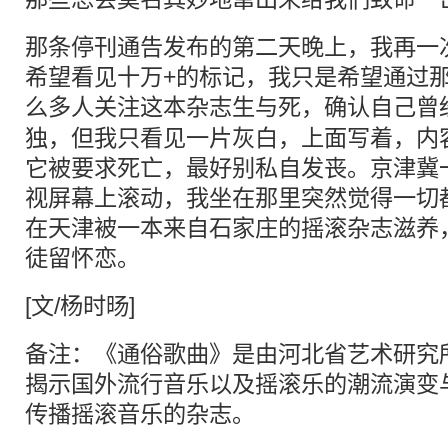
那条停刊通告发布的第二天晚上，我再一
希望看见十万+的标记，我只是希望通过
么多人关注这本杂志生与死，确认自己曾
独，但我只看见一片灰白，上面写着，内
它被要求死亡，最好别私自发丧。京津冀
视屏幕上滚动，我坐在那里突然觉得一切
在天津被一本来自石家庄的摇滚杂志滋养
徒留怀恋。
[文/杨时旸]
备注：《通俗歌曲》是由河北省艺术研究
揭示国外流行音乐以及摇滚乐的潮流演变
传播摇滚音乐的杂志。