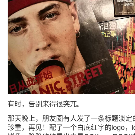
有时，告别来得很突兀。
那天晚上，朋友圈有人发了一条标题淡定
珍重，再见！配了一个白底红字的logo，l