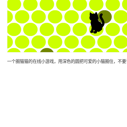
一个圈
猫
猫
的
在线
小游戏，用深色的圆把可爱的小
猫
圈住，不要